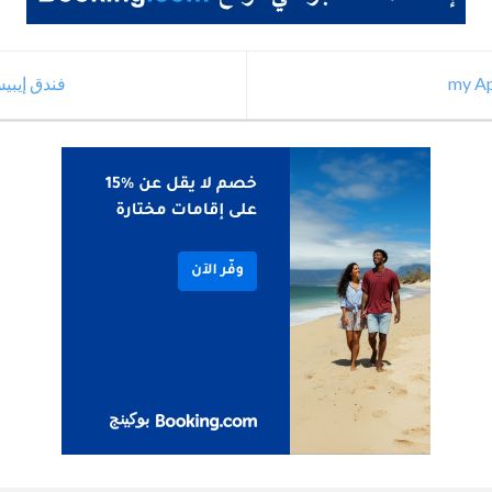
فندق إيبي