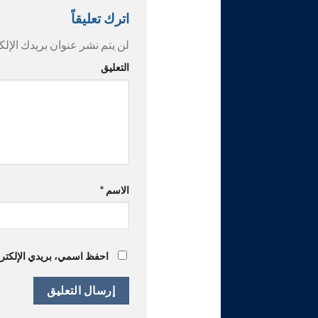
اترك تعليقاً
لن يتم نشر عنوان بريدك الإلك
التعليق
الاسم
*
احفظ اسمي، بريدي الإلكترون