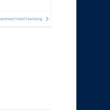
my Apartment Hotel Hamburg