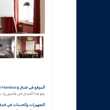
الموقع في فندق TOP Palais Esplanade Hamburg
يقع هذا الفندق في هامبورغ، بالقرب من
التجهيزات والخدمات في فندق  Palais Esplanade Hamburg