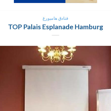
فنادق هامبورغ
TOP Palais Esplanade Hamburg