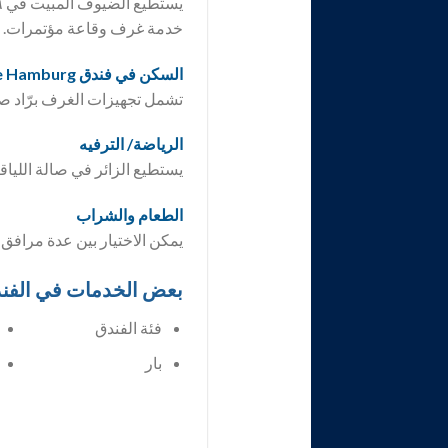
خدمة غرف وقاعة مؤتمرات. وت
السكن في فندق TOP Palais Esplanade Hamburg
تشمل تجهيزات الغرف برّاد صغ
الرياضة/ الترفيه
يستطيع الزائر في صالة اللياق
الطعام والشراب
يمكن الاختيار بين عدة مراف
بعض الخدمات في الفن
فئة الفندق
بار