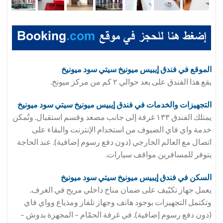
الموقع في فندق
إيبيس ميونيخ سيتي سود ميونيخ
يقع هذا الفندق على بعد حوالي ٢ كم من مركز ميونخ.
التجهيزات والخدمات في فندق
إيبيس ميونيخ سيتي سود ميونيخ
يمتلك الفندق ١٣٣ غرفة إلى جانب مصعد وقسم استقبال. وتُمكن
خدمة واي فاي الضيوف من استخدام الإنترنت والبقاء على
اتصال مع العالم الخارجي (دون دفع رسوم إضافية). عند الحاجة
يتوفر للمسافرين مواقف سيارات.
السكن في فندق
إيبيس ميونيخ سيتي سود ميونيخ
يعمل جهاز تكيّيف على ضمان مناخ داخلي مريح في الغرف.
وتكتمل التجهيزات بوجود هاتف وجهاز تلفاز ومذياع وواي فاي
(دون دفع رسوم إضافية). في غرفة الحمّام – المجهزة بدوش –