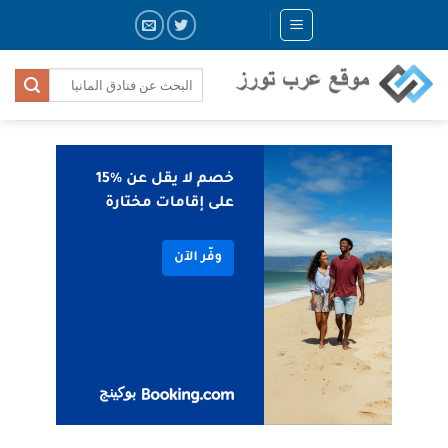
Skip
to
content