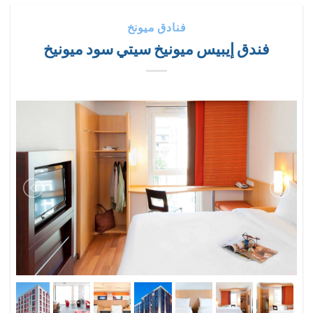
فنادق ميونخ
فندق إيبيس ميونيخ سيتي سود ميونيخ