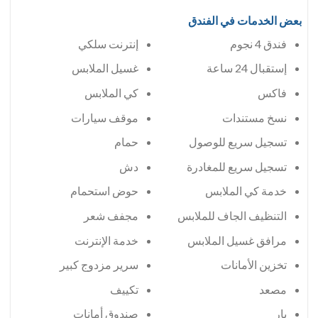
بعض الخدمات في الفندق
فندق 4 نجوم
إنترنت سلكي
إستقبال 24 ساعة
غسيل الملابس
فاكس
كي الملابس
نسخ مستندات
موقف سيارات
تسجيل سريع للوصول
حمام
تسجيل سريع للمغادرة
دش
خدمة كي الملابس
حوض استحمام
التنظيف الجاف للملابس
مجفف شعر
مرافق غسيل الملابس
خدمة الإنترنت
تخزين الأمانات
سرير مزدوج كبير
مصعد
تكييف
بار
صندوق أمانات