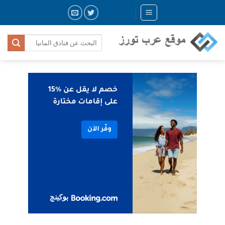
Skip
to
content