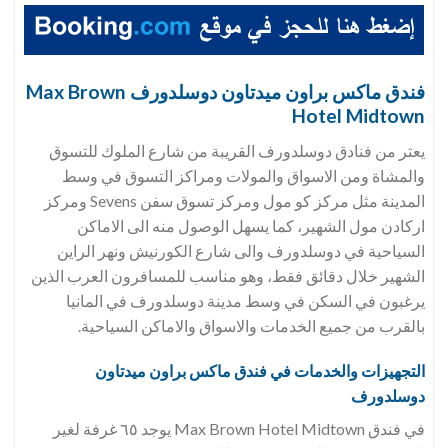
فندق ماكس براون ميدتاون دوسلدورف Max Brown
Hotel Midtown
يعتر من فنادق دوسلدورف القريبة من شارع الملوك للتسوق
والمشاة ومن الاسواق والمولات ومراكز التسوق في وسط
المدينة مثل مركز كو مول ومركز تسوق سفن Sevens ومركز
اركادن مول الشهير، كما يسهل الوصول منه الى الاماكن
السياحية في دوسلدورف والى شارع الكورنيش ونهر الراين
الشهير خلال دقائق فقط، وهو مناسب للمسافرون العرب الذين
يرغبون في السكن في وسط مدينة دوسلدورف في المانيا
بالقرب من جميع الخدمات والاسواق والاماكن السياحية.
التجهيزات والخدمات في فندق
ماكس براون ميدتاون
دوسلدورف
في فندق Max Brown Hotel Midtown يوجد ٦٥ غرفة لغير