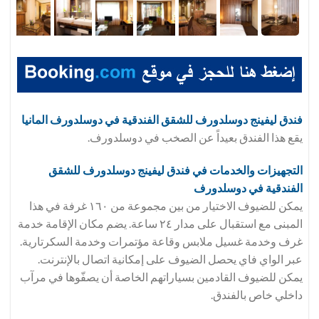
فندق ليفينج دوسلدورف للشقق الفندقية في دوسلدورف المانيا
يقع هذا الفندق بعيداً عن الصخب في دوسلدورف.
التجهيزات والخدمات في فندق ليفينج دوسلدورف للشقق
الفندقية في دوسلدورف
يمكن للضيوف الاختيار من بين مجموعة من ١٦٠ غرفة في هذا
المبنى مع استقبال على مدار ٢٤ ساعة. يضم مكان الإقامة خدمة
غرف وخدمة غسيل ملابس وقاعة مؤتمرات وخدمة السكرتارية.
عبر الواي فاي يحصل الضيوف على إمكانية اتصال بالإنترنت.
يمكن للضيوف القادمين بسياراتهم الخاصة أن يصفّوها في مرآب
داخلي خاص بالفندق.