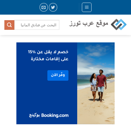
Skip
to
content