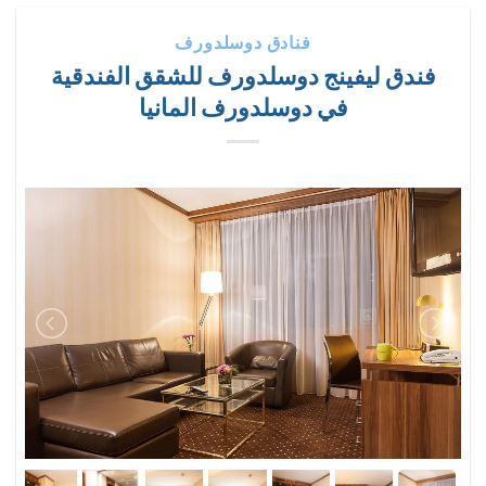
فنادق دوسلدورف
فندق ليفينج دوسلدورف للشقق الفندقية
في دوسلدورف المانيا