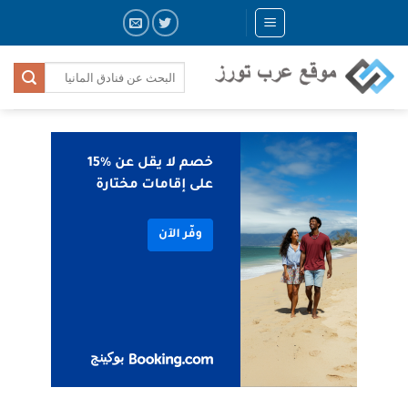
Skip
to
content