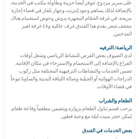
على سرير مزدوج. تتوفر أيضاً خزينة وطاولة مكتب في الخدمة.
بالإضافة لذلك يساهم وجود إنترنت وجهاز تلفاز في قضاء إجازة
مريحة. في غرفة الحمّام المجهزة بدوش وحوض استحمام هناك
مجفف شعر. يقدم هذا الفندق غرف عائلية و٤٨ غرفة لغير
المدخنين.
الرياضة/ الترفيه
لدى الضيوف بعض الفرص للنشاط الرياضي وشغل أوقات
الفراغ بالإضافة إلى الاستجمام والاسترخاء في مكان الإقامة.
تضمن الخدمات والنشاطات الترفيهية المختلفة مثل ركوب
الدراجات الهوائية أو الجبلية وصالة اللياقة البدنية والساونا تنوعاً
في قضاء الأوقات.
الطعام والشراب
يرحب قسم تناول الطعام بزواره ويتضمن مطعماً وقاعة طعام.
يُمكن حجز مبيت ليلة مع وجبة فطور.
بعض الخدمات في الفندق