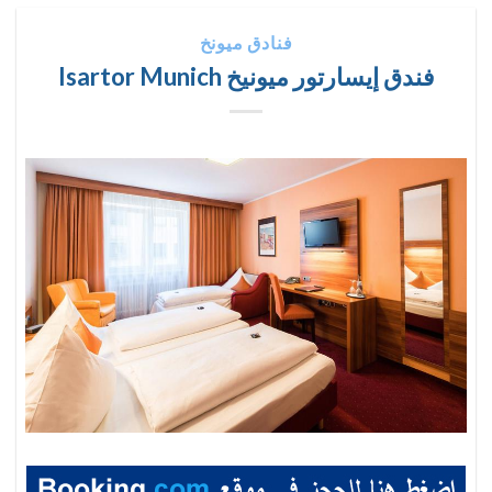
فنادق ميونخ
فندق إيسارتور ميونيخ Isartor Munich