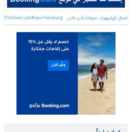
فندق كولينهوف صوفيا بادن بادن
Flottbek Landhaus Hamburg