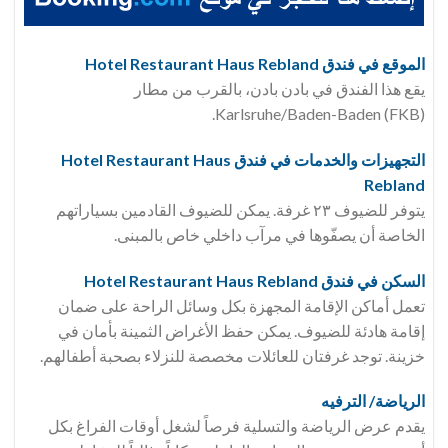
الموقع في فندق Hotel Restaurant Haus Rebland
يقع هذا الفندق في بادن بادن، بالقرب من مطار
Karlsruhe/Baden-Baden (FKB).
التجهيزات والخدمات في فندق Hotel Restaurant Haus
Rebland
يتوفر للضيوف ٢٣ غرفة. يمكن للضيوف القادمين بسياراتهم
الخاصة أن يصفّوها في مرآب داخلي خاص بالمبنى.
السكن في فندق Hotel Restaurant Haus Rebland
تعمل أماكن الإقامة المجهزة بكل وسائل الراحة على ضمان
إقامة هادئة للضيوف. يمكن حفظ الأغراض الثمينة بأمان في
خزينة. توجد غرفتان للعائلات مخصصة للنزلاء بصحبة أطفالهم.
الرياضة/ الترفيه
يقدم عرض الرياضة والتسلية فرصاً لشغل أوقات الفراغ بكل