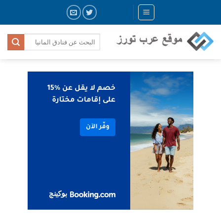
Skip
to
content