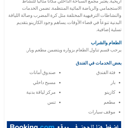
أريحية. يعتبر مجمع السباحة الداخلي مكاناً مثالياً للنشاط
الاستجمامي والرياضة المائية المنتظمة. تضمن الخدمات
والنشاطات الترفيهية المختلفة مثل كرة المضرب وصالة اللياقة
البدنية تنوعاً في قضاء الأوقات. يساهم وجود الكازينو بتقديم
تسلية إضافية.
الطعام والشراب
يرحب قسم تناول الطعام بزواره ويتضمن مطعم وبار.
بعض الخدمات في الفندق
فئة الفندق
صندوق أمانات
بار
مسبح داخلي
كازينو
مركز لياقة بدنية
مطعم
تنس
موقف سيارات