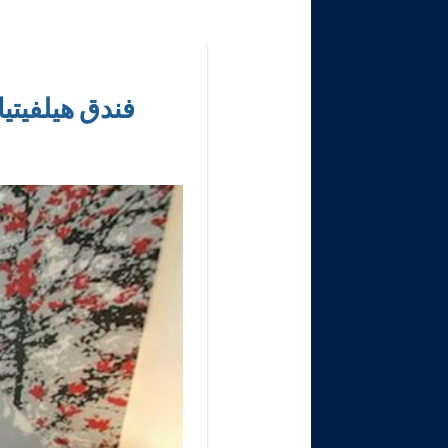
فندق هيلفيتيا مركز مدينة