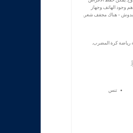
اهم وجود الهاتف وجهاز
زة بدوش – هناك مجفف شعر.
ة رياضة كرة المضرب.
.
تنس