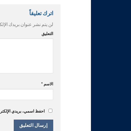
اترك تعليقاً
لن يتم نشر عنوان بريدك الإلك
التعليق
الاسم
*
احفظ اسمي، بريدي الإلكترون