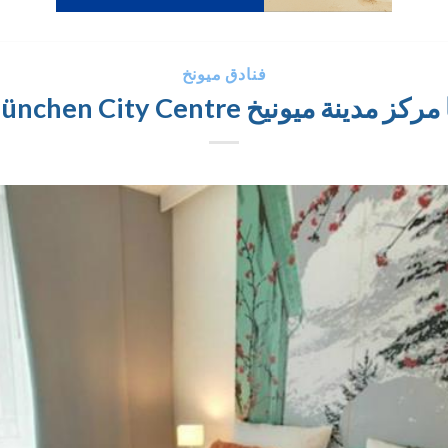
فنادق ميونخ
 ميونيخ Helvetia München City Centre