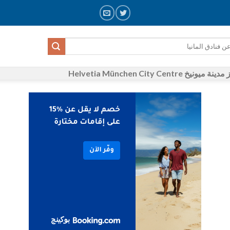
Helvetia München City Cent