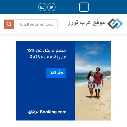
Skip
to
content