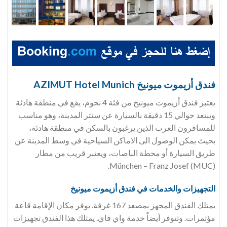
فندق أزيموت ميونيخ AZIMUT Hotel Munich
يعتبر فندق أزيموت ميونيخ من فئة 4 نجوم، يقع في منطقة هادئة
ويبتعد حوالي 15 دقيقة بالسيارة عن سنتر المدينة، وهو مناسب
للمسافرون العرب الذين يرغبون بالسكن في منطقة هادئة،
بحيث يمكن الوصول الى الاماكن السياحية في وسط المدينة عن
طريق السيارة أو محطة الباصات، ويعتبر قريب من مطار
München – Franz Josef (MUC).
التجهيزات والخدمات في فندق
أزيموت ميونيخ
يمتلك الفندق المجهز بمصعد 167 غرفة. يوفر مكان الإقامة قاعة
مؤتمرات. وتتوفر أيضاً خدمة واي فاي. يمتلك هذا الفندق تجهيزات