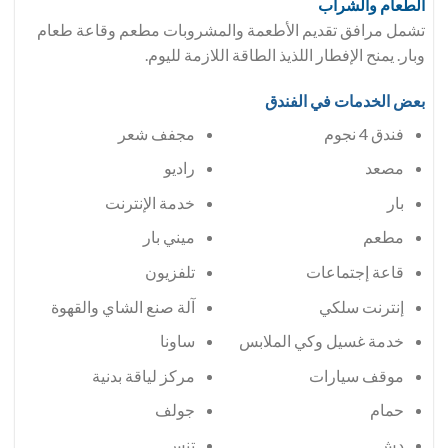
الطعام والشراب
تشمل مرافق تقديم الأطعمة والمشروبات مطعم وقاعة طعام
وبار. يمنح الإفطار اللذيذ الطاقة اللازمة لليوم.
بعض الخدمات في الفندق
فندق 4 نجوم
مجفف شعر
مصعد
راديو
بار
خدمة الإنترنت
مطعم
ميني بار
قاعة إجتماعات
تلفزيون
إنترنت سلكي
آلة صنع الشاي والقهوة
خدمة غسيل وكي الملابس
ساونا
موقف سيارات
مركز لياقة بدنية
حمام
جولف
دش
تنس