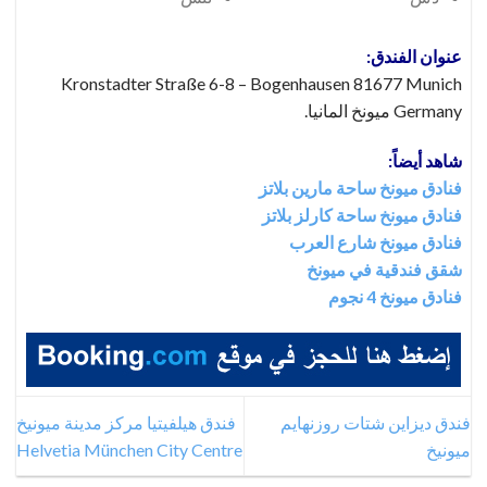
عنوان الفندق:
Kronstadter Straße 6-8 – Bogenhausen 81677 Munich
Germany ميونخ المانيا.
شاهد أيضاً:
فنادق ميونخ ساحة مارين بلاتز
فنادق ميونخ ساحة كارلز بلاتز
فنادق ميونخ شارع العرب
شقق فندقية في ميونخ
فنادق ميونخ 4 نجوم
فندق ديزاين شتات روزنهايم
فندق هيلفيتيا مركز مدينة ميونيخ
ميونيخ
Helvetia München City Centre