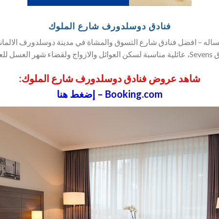
فنادق دوسلدورف شارع الملوك
اله – افضل فنادق شارع التسوق والمشاة في مدينة دوسلدورف الالمانية
König.
شاهد عروض فنادق دوسلدورف شارع الملوك:
Booking.com – إضغط هنا