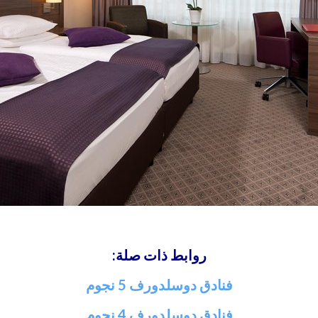
روابط ذات صلة:
فنادق دوسلدورف 5 نجوم
فنادق دوسلدورف 4 نجوم