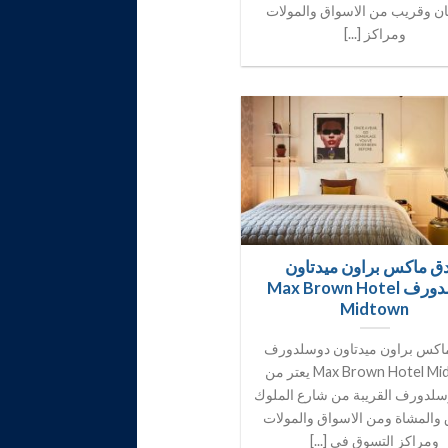
ن وقريب من الاسواق والمولات
ومراكز [...]
ق ماكس براون ميدتاون
دوسلدورف Max Brown Hotel
Midtown
اكس براون ميدتاون دوسلدورف
Max Brown Hotel Midtown يعتر من
سلدورف القريبة من شارع الملوك
والمشاة ومن الاسواق والمولات
ومراكز التسوق في [...]