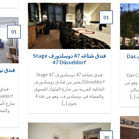
01
01
فندق شتاغه 47 دوسلدورف Stage
فندق داس كارلز دوسلدورف Das
47 Düsseldorf
فندق شتاغه 47 دوسلدورف Stage 47
لز دوسلدورف Das Carls
Düsseldorf يعتبر من فنادق دوسلدورف
دق من فئة 4 نجوم وهو من
العائلية القريبة من شارع الملوك للتسوق
سالي
والمشاة في دوسلدورف، وهو من فئة 4
...]
نجوم [...]
شارع ال
والمش
30