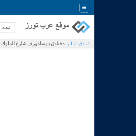
Skip
to
content
فنادق المانيا
>
فنادق دوسلدورف شارع الملوك