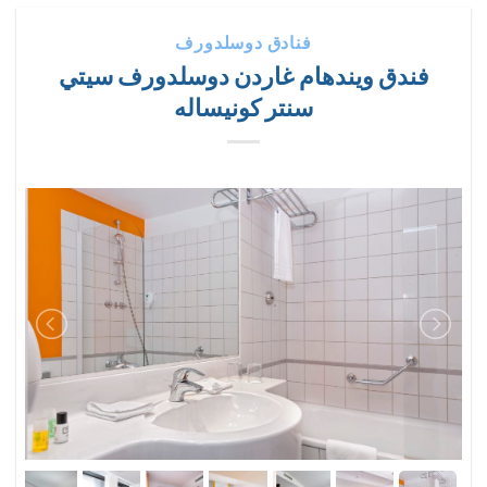
فنادق دوسلدورف
فندق ويندهام غاردن دوسلدورف سيتي
سنتر كونيساله