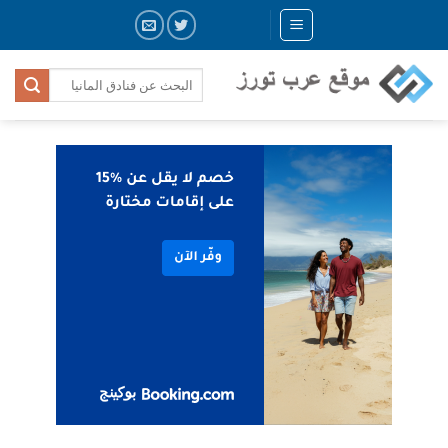
Skip
to
content