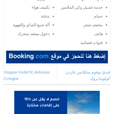
خدمة غسيل وكي الملابس
تكييف هواء
حمام
تدفئة
مجفف شعر
آلة صنع الشاي والقهوة
هاتف
دخول بمقعد متحرك
قنوات فضائية
فندق نوفوم سايلانس غاردن
Hopper Hotel St. Antonius
كولونيا بروك
Cologne