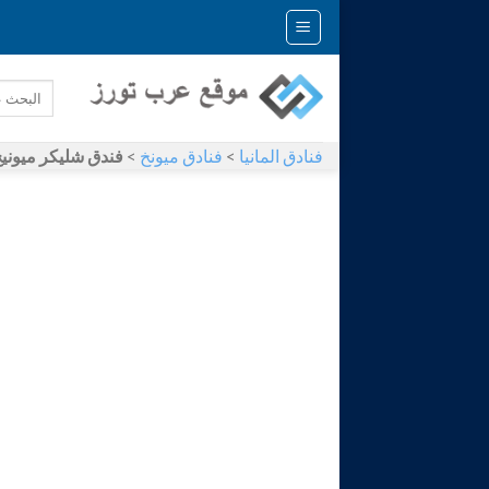
Skip
to
content
فنادق المانيا
>
فنادق ميونخ
>
فندق شليكر ميونيخ icker – Zum Goldenen Löwen Munich