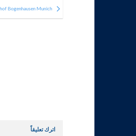
Rothof Bogenhausen Munich
اترك تعليقاً