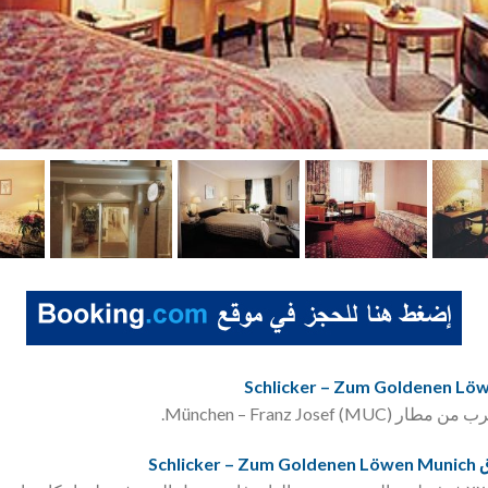
München – Franz Jose).
Sch