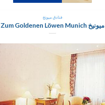
فنادق ميونخ
Schlicker – Zum Gold