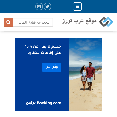
Skip
to
content