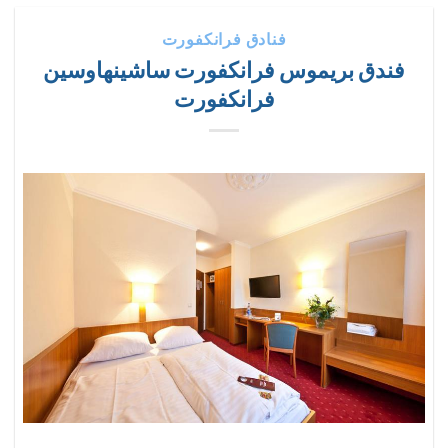
فنادق فرانكفورت
فندق بريموس فرانكفورت ساشينهاوسين
فرانكفورت