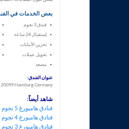
بعض الخدمات في الفن
فندق 3 نجوم
إستقبال 24 ساعة
تخزين الأمانات
تحويل عملات
مصعد
عنوان الفندق:
St. Georg – 20099 Hamburg Germany
شاهد أيضاً:
فنادق هامبورغ 5 نجوم
فنادق هامبورغ 4 نجوم
فنادق هامبورغ 3 نجوم