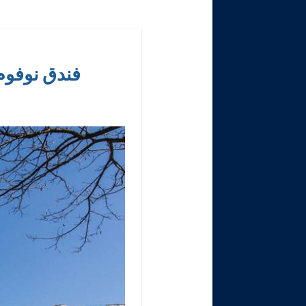
فندق نوفوم غراف مو