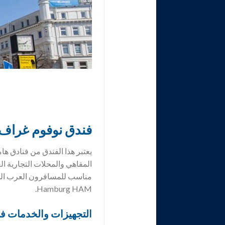
فندق نوفوم غراف مولتك هامبور
Hamburg HAM.
التجهيزات والخدمات ف