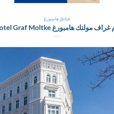
فنادق هامبورغ
لتك هامبورغ Novum Hotel Graf Moltke