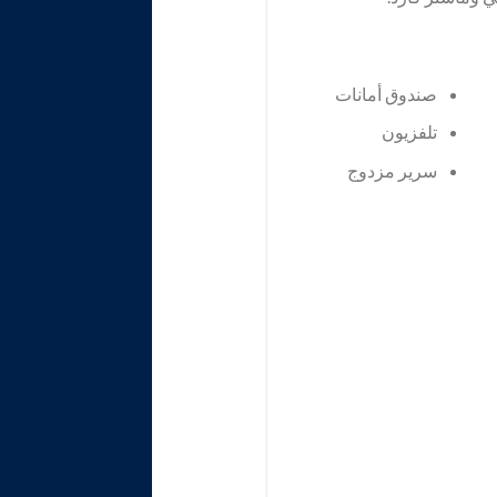
صندوق أمانات
تلفزيون
سرير مزدوج