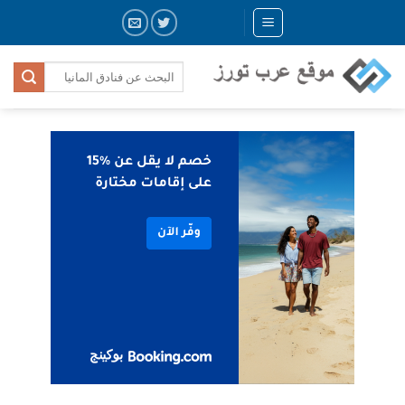
Skip
to
content