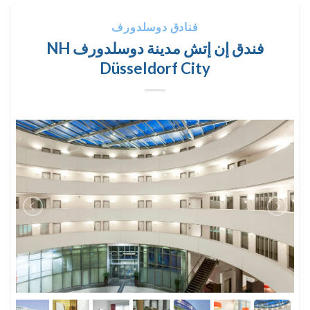
فنادق دوسلدورف
فندق إن إتش مدينة دوسلدورف NH
Düsseldorf City