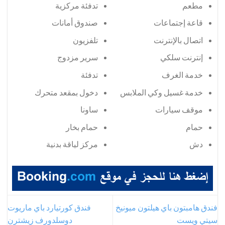
مطعم
تدفئة مركزية
قاعة إجتماعات
صندوق أمانات
اتصال بالإنترنت
تلفزيون
إنترنت سلكي
سرير مزدوج
خدمة الغرف
تدفئة
خدمة غسيل وكي الملابس
دخول بمقعد متحرك
موقف سيارات
ساونا
حمام
حمام بخار
دش
مركز لياقة بدنية
فندق هامبتون باي هيلتون ميونيخ
فندق كورتيارد باي ماريوت
سيتي ويست
دوسلدورف زيشترن