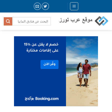
Skip
to
content