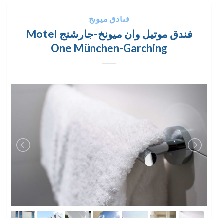
فنادق ميونخ
فندق موتيل وان ميونخ-جارشنج Motel
One München-Garching