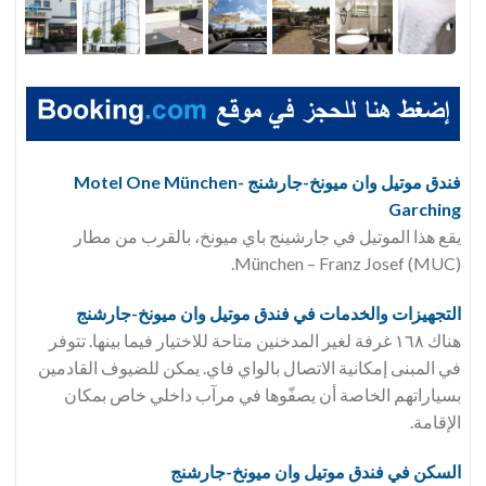
فندق موتيل وان ميونخ-جارشنج Motel One München-
Garching
يقع هذا الموتيل في جارشينج باي ميونخ، بالقرب من مطار
München – Franz Josef (MUC).
التجهيزات والخدمات في فندق
موتيل وان ميونخ-جارشنج
هناك ١٦٨ غرفة لغير المدخنين متاحة للاختيار فيما بينها. تتوفر
في المبنى إمكانية الاتصال بالواي فاي. يمكن للضيوف القادمين
بسياراتهم الخاصة أن يصفّوها في مرآب داخلي خاص بمكان
الإقامة.
السكن في فندق
موتيل وان ميونخ-جارشنج