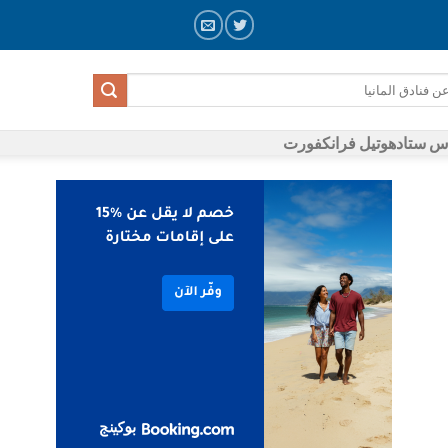
س ستادهوتيل فرانكفورت