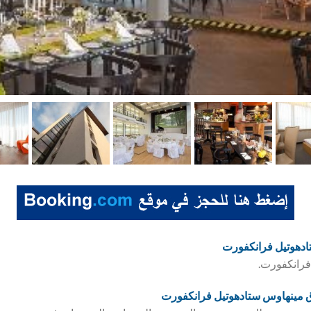
دهوتيل فرانكفورت
 فرانكفورت.
ق
مينهاوس ستادهوتيل فرانكفورت