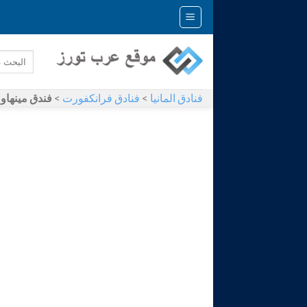
Skip
to
content
فنادق المانيا
>
فنادق فرانكفورت
>
فندق مينهاو