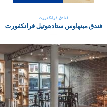
فنادق فرانكفورت
فندق مينهاوس ستادهوتيل فرانكفورت