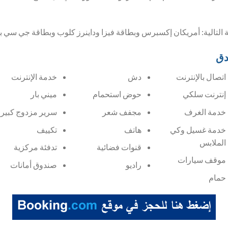
ية التالية: أمريكان إكسبرس وبطاقة فيزا وداينرز كلوب وبطاقة جي سي ب
دق
اتصال بالإنترنت
دش
خدمة الإنترنت
إنترنت سلكي
حوض استحمام
ميني بار
خدمة الغرف
مجفف شعر
سرير مزدوج كبير
خدمة غسيل وكي
هاتف
تكييف
الملابس
قنوات فضائية
تدفئة مركزية
موقف سيارات
راديو
صندوق أمانات
حمام