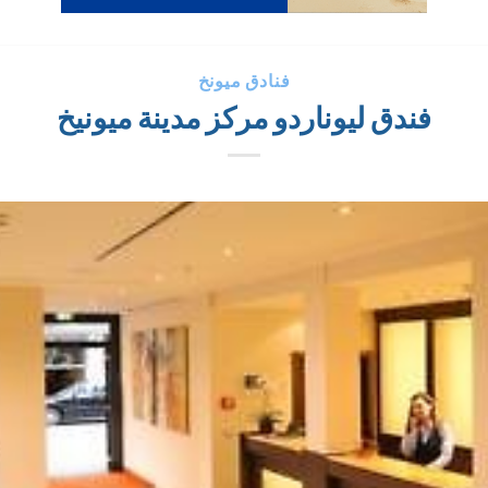
فنادق ميونخ
فندق ليوناردو مركز مدينة ميونيخ