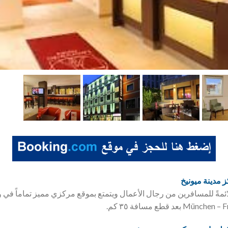
ز مدينة ميونيخ
ملائمةً للمسافرين من رجال الأعمال ويتمتع بموقع مركزي مميز تماماً ف