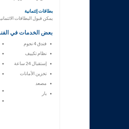
بطاقات إئتمانية
يمكن قبول البطاقات الائتمان
بعض الخدمات في الفن
فندق 4 نجوم
إستقبال 24 ساعة
تخزين الأمانات
مصعد
بار