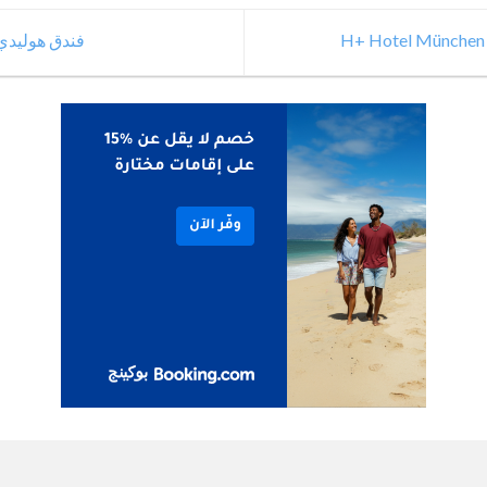
فندق هوليدي 