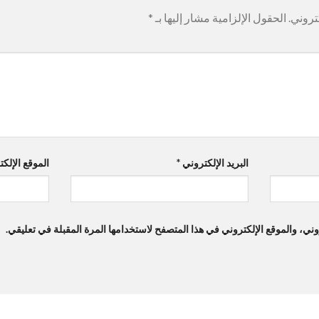
تروني.
الحقول الإلزامية مشار إليها بـ
*
البريد الإلكتروني
*
الموقع الإلك
ي، والموقع الإلكتروني في هذا المتصفح لاستخدامها المرة المقبلة في تعليقي.