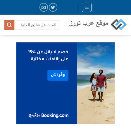
Skip
to
content