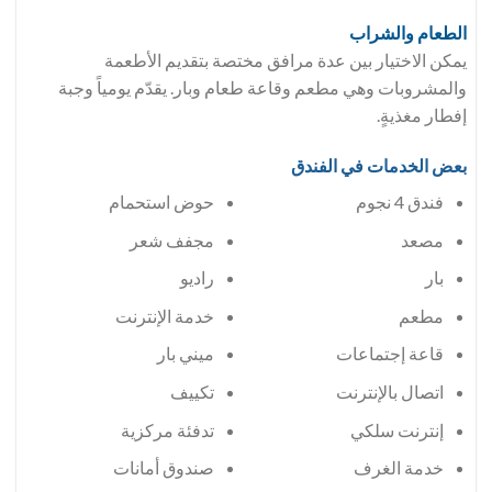
الطعام والشراب
يمكن الاختيار بين عدة مرافق مختصة بتقديم الأطعمة
والمشروبات وهي مطعم وقاعة طعام وبار. يقدّم يومياً وجبة
إفطار مغذيةٍ.
بعض الخدمات في الفندق
فندق 4 نجوم
حوض استحمام
مصعد
مجفف شعر
بار
راديو
مطعم
خدمة الإنترنت
قاعة إجتماعات
ميني بار
اتصال بالإنترنت
تكييف
إنترنت سلكي
تدفئة مركزية
خدمة الغرف
صندوق أمانات