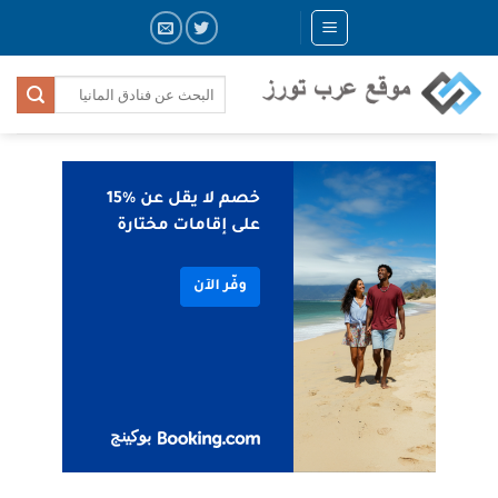
Skip
to
content