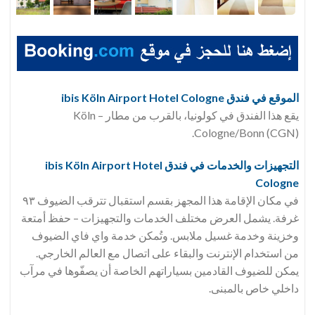
الموقع في فندق ibis Köln Airport Hotel Cologne
يقع هذا الفندق في كولونيا، بالقرب من مطار Köln –
Cologne/Bonn (CGN).
التجهيزات والخدمات في فندق ibis Köln Airport Hotel
Cologne
في مكان الإقامة هذا المجهز بقسم استقبال تترقب الضيوف ٩٣
غرفة. يشمل العرض مختلف الخدمات والتجهيزات – حفظ أمتعة
وخزينة وخدمة غسيل ملابس. وتُمكن خدمة واي فاي الضيوف
من استخدام الإنترنت والبقاء على اتصال مع العالم الخارجي.
يمكن للضيوف القادمين بسياراتهم الخاصة أن يصفّوها في مرآب
داخلي خاص بالمبنى.