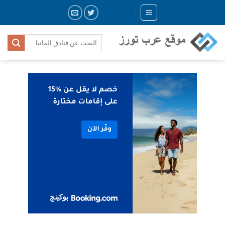
Skip
to
content