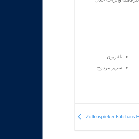
تلفزيون
سرير مزدوج
Zollenspieker Fährhaus