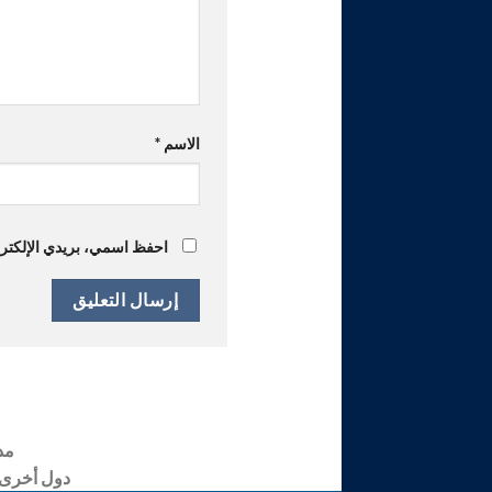
الاسم
*
احفظ اسمي، بريدي الإلكترون
مدن
دول أخرى