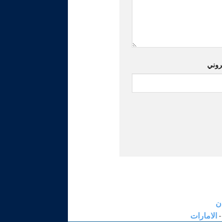
تروني
ن
الامارات