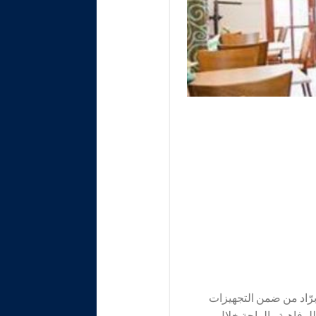
برّاد من ضمن التجهيزات
لرفاهية والراحة خلال