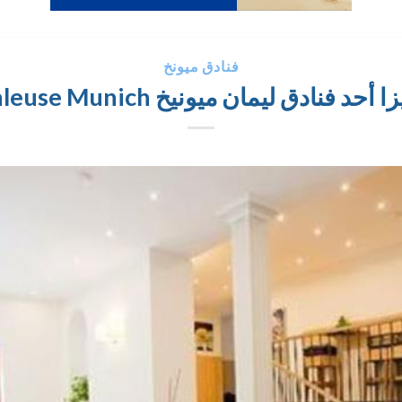
فنادق ميونخ
نادق ليمان ميونيخ Hotel Schleuse Munich