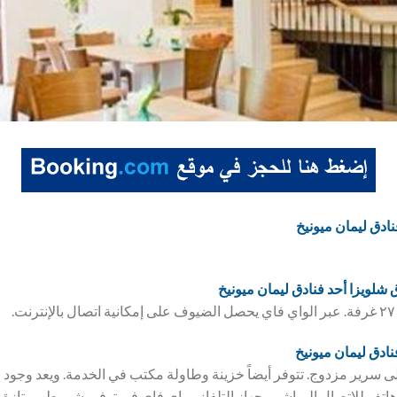
نادق ليمان ميونيخ
ق
شلويزا أحد فنادق ليمان ميونيخ
.
نادق ليمان ميونيخ
ى سرير مزدوج. تتوفر أيضاً خزينة وطاولة مكتب في الخدمة. ويعد وجود 
 هاتف للاتصال المباشر وجهاز التلفاز وواي فاي في توفير شروط ممتازة ل