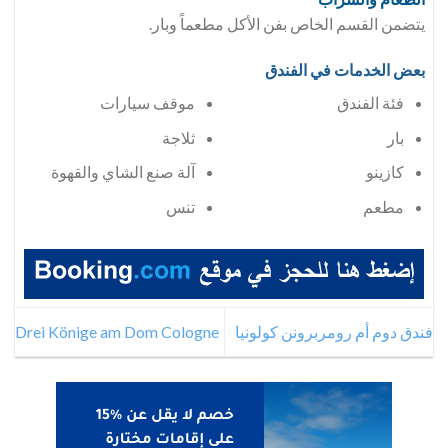
يتضمن القسم الخاص بفن الأكل مطعماً وبار.
بعض الخدمات في الفندق
فئة الفندق
موقف سيارات
بار
ثلاجة
كازينو
آلة صنع الشاي والقهوة
مطعم
تنس
فندق دوم أم رومربرونن كولونيا
Drei Könige am Dom Cologne