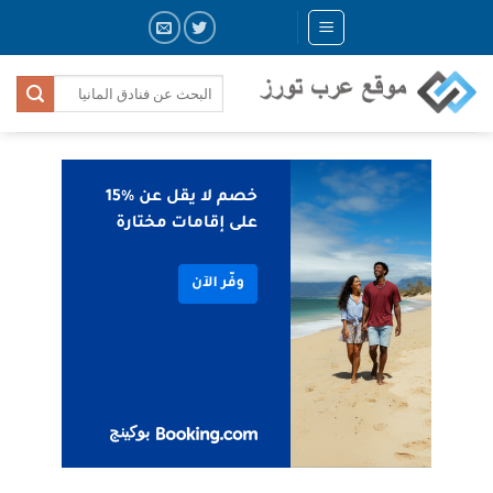
Skip
to
content