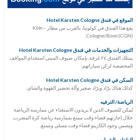
الموقع في فندق Hotel Karsten Cologne
يقع هذا الفندق في كولونيا، بالقرب من مطار Köln –
Cologne/Bonn (CGN).
التجهيزات والخدمات في فندق Hotel Karsten Cologne
يمتلك الفندق ٢٤ غرفة. بإمكان ضيوف المبنى استخدام المواقف
المخصصة لركن سياراتهم.
السكن في فندق Hotel Karsten Cologne
كذلك هناك برّاد وبرّاد صغير وآلة تحضير القهوة والشاي.
الرياضة/ الترفيه
يُمكن للضيوف الذين لا يريدون الاستغناء عن ممارسة الرياضة
خلال إجازتهم قضاء وقت ممتع بممارسة رياضة كرة المضرب.
ويضمن وجود الكازينو قضاء وقت مسلي وممتع.
الطعام والشراب