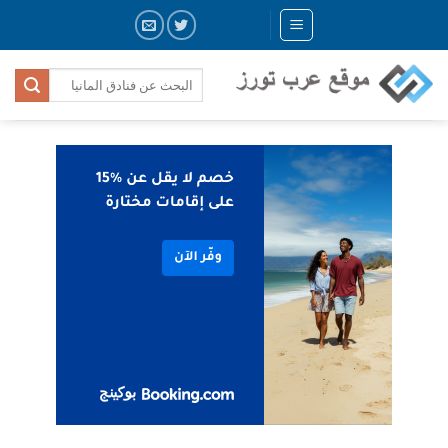
Skip
to
content