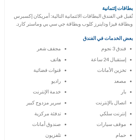
بطاقات إئتمانية
تُقبل في الفندق البطاقات الائتمانية التالية: أمريكان إكسبرس
وبطاقة فيزا وداينرز كلوب وبطاقة جي سي بي وماستر كارد.
بعض الخدمات في الفندق
فندق 3 نجوم
مجفف شعر
إستقبال 24 ساعة
هاتف
تخزين الأمانات
قنوات فضائية
مصعد
راديو
بار
خدمة الإنترنت
اتصال بالإنترنت
سرير مزدوج كبير
إنترنت سلكي
تدفئة مركزية
موقف سيارات
صندوق أمانات
حمام
تلفزيون