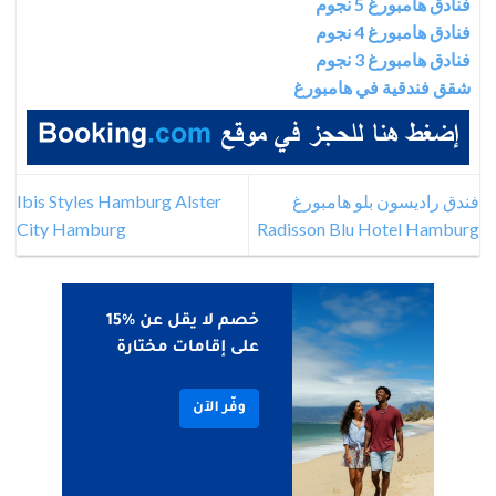
فنادق هامبورغ 5 نجوم
فنادق هامبورغ 4 نجوم
فنادق هامبورغ 3 نجوم
شقق فندقية في هامبورغ
فندق راديسون بلو هامبورغ
Ibis Styles Hamburg Alster
City Hamburg
Radisson Blu Hotel Hamburg