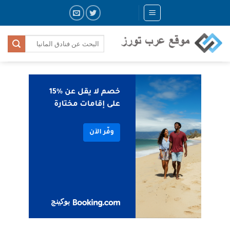
Skip
to
content