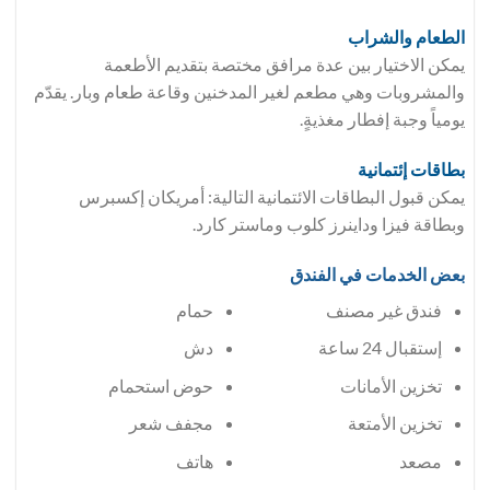
الطعام والشراب
يمكن الاختيار بين عدة مرافق مختصة بتقديم الأطعمة
والمشروبات وهي مطعم لغير المدخنين وقاعة طعام وبار. يقدّم
يومياً وجبة إفطار مغذيةٍ.
بطاقات إئتمانية
يمكن قبول البطاقات الائتمانية التالية: أمريكان إكسبرس
وبطاقة فيزا وداينرز كلوب وماستر كارد.
بعض الخدمات في الفندق
فندق غير مصنف
حمام
إستقبال 24 ساعة
دش
تخزين الأمانات
حوض استحمام
تخزين الأمتعة
مجفف شعر
مصعد
هاتف