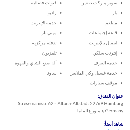
سوبر ماركت صغير
قنوات فضائية
بار
راديو
مطعم
خدمة الإنترنت
قاعة إجتماعات
ميني بار
اتصال بالإنترنت
تدفئة مركزية
إنترنت سلكي
تلفزيون
خدمة الغرف
آلة صنع الشاي والقهوة
خدمة غسيل وكي الملابس
ساونا
موقف سيارات
عنوان الفندق:
Stresemannstr. 62 – Altona-Altstadt 22769 Hamburg
Germany هامبورغ المانيا.
شاهد أيضاً: