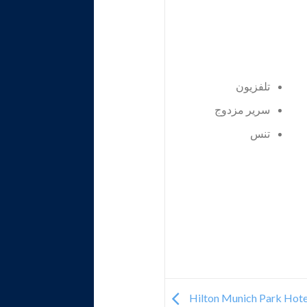
تلفزيون
سرير مزدوج
تنس