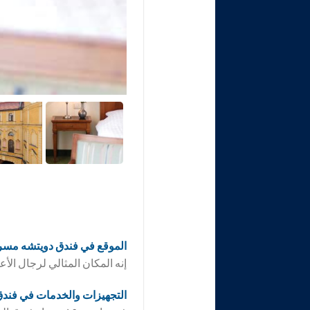
الموقع في فندق
دويتشه مسرح
إنه المكان المثالي لرجال الأ
التجهيزات والخدمات في فند