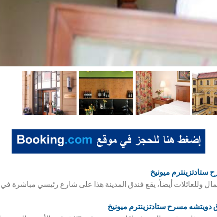
 ستادتزينترم ميونيخ
عمال وللعائلات أيضاً، يقع فندق المدينة هذا على شارع رئيسي مباشرة في
ق
دويتشه مسرح ستادتزينترم ميونيخ