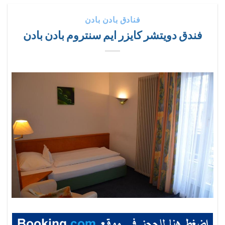
فنادق بادن بادن
فندق دويتشر كايزر ايم سنتروم بادن بادن