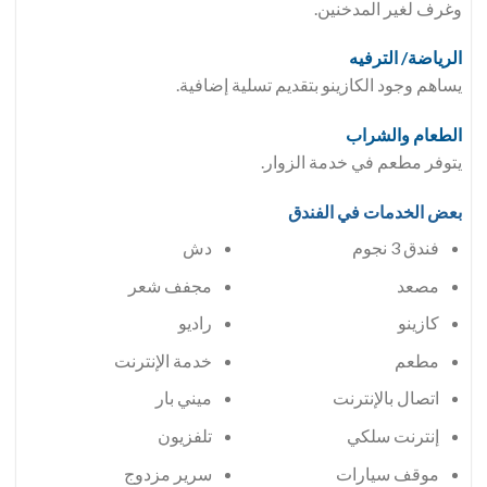
وغرف لغير المدخنين.
الرياضة/ الترفيه
يساهم وجود الكازينو بتقديم تسلية إضافية.
الطعام والشراب
يتوفر مطعم في خدمة الزوار.
بعض الخدمات في الفندق
فندق 3 نجوم
دش
مصعد
مجفف شعر
كازينو
راديو
مطعم
خدمة الإنترنت
اتصال بالإنترنت
ميني بار
إنترنت سلكي
تلفزيون
موقف سيارات
سرير مزدوج