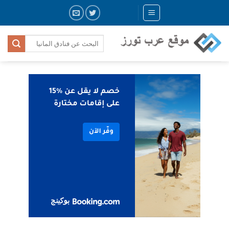
Skip
to
content