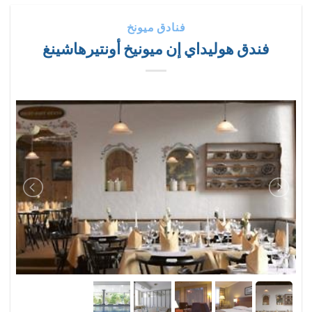
فنادق ميونخ
فندق هوليداي إن ميونيخ أونتيرهاشينغ