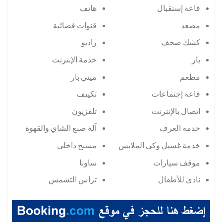
قاعة إستقبال
هاتف
مصعد
قنوات فضائية
كشك صحف
راديو
بار
خدمة الإنترنت
مطعم
ميني بار
قاعة إجتماعات
تكييف
اتصال بالإنترنت
تلفزيون
خدمة الغرف
آلة صنع الشاي والقهوة
خدمة غسيل وكي الملابس
مسبح داخلي
موقف سيارات
ساونا
نادي للأطفال
تراس التشمس