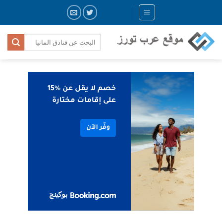
Skip
to
content