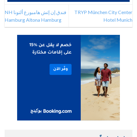
TRYP München City Center
فندق إن إتش هامبورغ ألتونا NH
Hamburg Altona Hamburg
Hotel Munich