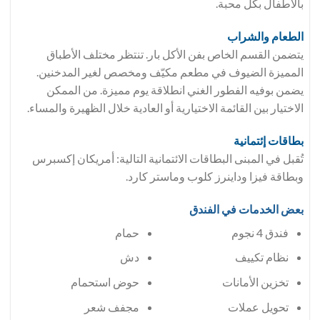
بالأطفال بكل محبة.
الطعام والشراب
يتضمن القسم الخاص بفن الأكل بار. تنتظر مختلف الأطباق
المميزة الضيوف في مطعم مكيّف ومخصص لغير المدخنين.
يضمن بوفيه الفطور الغني انطلاقة يوم مميزة. من الممكن
الاختيار بين القائمة الاختيارية أو العادية خلال الظهيرة والمساء.
بطاقات إئتمانية
تُقبل في المبنى البطاقات الائتمانية التالية: أمريكان إكسبرس
وبطاقة فيزا وداينرز كلوب وماستر كارد.
بعض الخدمات في الفندق
فندق 4 نجوم
حمام
دش
تخزين الأمانات
حوض استحمام
تحويل عملات
مجفف شعر