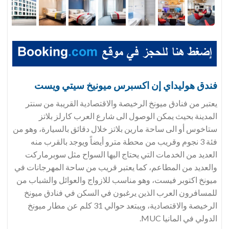
فندق
هوليداي إن اكسبرس ميونيخ سيتي ويست
يعتبر من فنادق ميونخ الرخيصة والاقتصادية القريبة من سنتر
المدينة بحيث يمكن الوصول الى شارع العرب كارلز بلاتز
ستاخوس أو الى ساحة مارين بلاتز خلال دقائق بالسيارة، وهو من
فئة 3 نجوم وقريب من محطة مترو أيضاً ويوجد بالقرب منه
العديد من الخدمات التي يحتاج اليها السواح مثل سوبرماركت
والعديد من المطاعم، كما يعتبر قريب من ساحة المهرجانات في
ميونخ اكتوبر فيست، وهو مناسب للازواج والعوائل والشباب من
للمسافرون العرب الذين يرغبون في السكن في فنادق ميونخ
الرخيصة والاقتصادية، ويبتعد حوالي 31 كلم عن مطار ميونخ
الدولي في المانيا MUC.