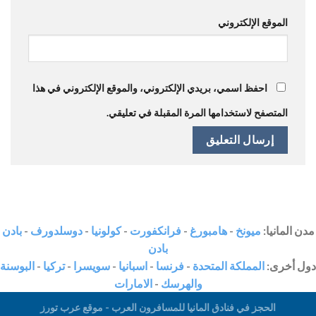
الموقع الإلكتروني
احفظ اسمي، بريدي الإلكتروني، والموقع الإلكتروني في هذا
المتصفح لاستخدامها المرة المقبلة في تعليقي.
مدن المانيا:
ميونخ
-
هامبورغ
-
فرانكفورت
-
كولونيا
-
دوسلدورف
-
بادن
بادن
دول أخرى:
المملكة المتحدة
-
فرنسا
-
اسبانيا
-
سويسرا
-
تركيا
-
البوسنة
والهرسك
-
الامارات
الحجز في فنادق المانيا للمسافرون العرب - موقع عرب تورز