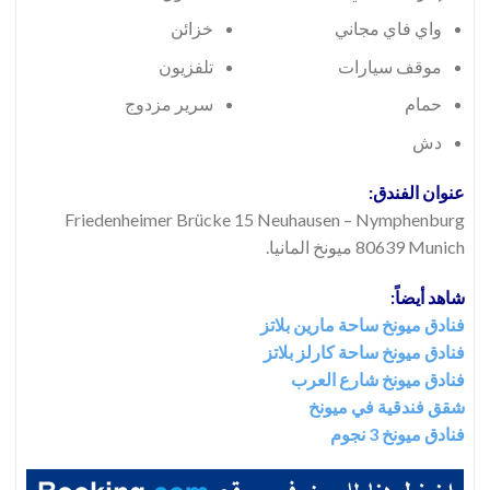
واي فاي مجاني
خزائن
موقف سيارات
تلفزيون
حمام
سرير مزدوج
دش
عنوان الفندق:
Friedenheimer Brücke 15 Neuhausen – Nymphenburg
80639 Munich ميونخ المانيا.
شاهد أيضاً:
فنادق ميونخ ساحة مارين بلاتز
فنادق ميونخ ساحة كارلز بلاتز
فنادق ميونخ شارع العرب
شقق فندقية في ميونخ
فنادق ميونخ 3 نجوم