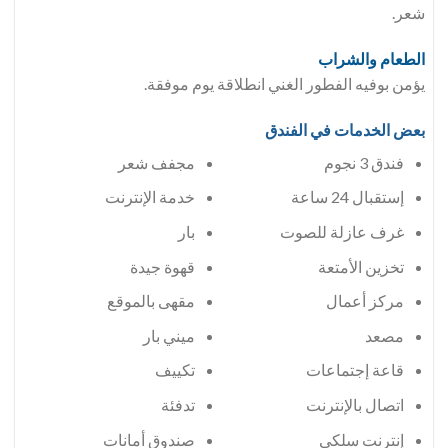
شعر.
الطعام والشراب
يؤمن بوفيه الفطور الغني انطلاقة يوم موفقة.
بعض الخدمات في الفندق
فندق 3 نجوم
مجفف شعر
إستقبال 24 ساعة
خدمة الإنترنت
غرف عازلة للصوت
بار
تخزين الأمتعة
قهوة جيدة
مركز أعمال
مقهى بالموقع
مصعد
ميني بار
قاعة إجتماعات
تكييف
اتصال بالإنترنت
تدفئة
إنترنت سلكي
صندوق أمانات