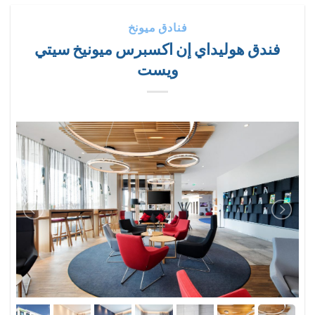
فنادق ميونخ
فندق هوليداي إن اكسبرس ميونيخ سيتي
ويست