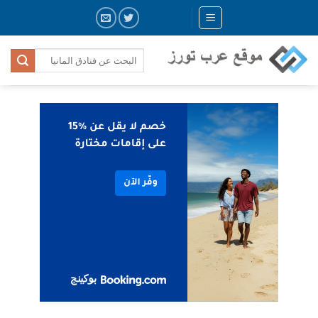
Skip
to
content