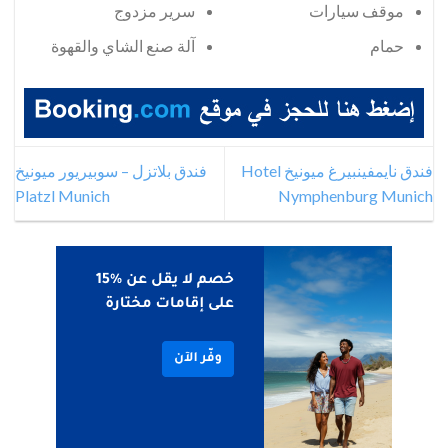
موقف سيارات
سرير مزدوج
حمام
آلة صنع الشاي والقهوة
فندق نايمفينبيرغ ميونيخ Hotel
فندق بلاتزل – سوبيريور ميونيخ
Platzl Munich
Nymphenburg Munich