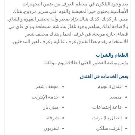
يعد وجود البلكون في معظم الغرف من ضمن التجهيزات
الأساسية. يحتوي حيز المعيشة والنوم على سرير مزدوج. هناك
ميني بار كذلك. كذلك هناك برّاد صغير وآلة تحضير القهوة والشاي.
بالإضافة لذلك يساهم وجود تلفاز بشاشة مسطحة وواي فاي في
قضاء إجازة مريحة. في غرف الحمام هناك مجفف شعر
للاستخدام. يقدم هذا الفندق غرف عائلية وغرف لغير المدخنين.
الطعام والشراب
يؤمن بوفيه الفطور الغني انطلاقة يوم موفقة.
بعض الخدمات في الفندق
فندق 3 نجوم
مجفف شعر
مصعد
خدمة الإنترنت
قاعة إجتماعات
ميني بار
اتصال بالإنترنت
شرفة
إنترنت سلكي
تلفزيون