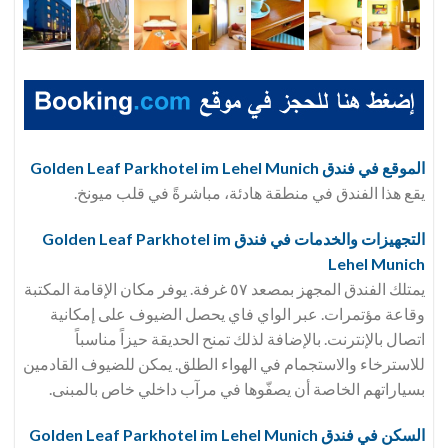
الموقع في فندق Golden Leaf Parkhotel im Lehel Munich
يقع هذا الفندق في منطقة هادئة، مباشرةً في قلب ميونخ.
التجهيزات والخدمات في فندق Golden Leaf Parkhotel im
Lehel Munich
يمتلك الفندق المجهز بمصعد ٥٧ غرفة. يوفر مكان الإقامة المكتبة
وقاعة مؤتمرات. عبر الواي فاي يحصل الضيوف على إمكانية
اتصال بالإنترنت. بالإضافة لذلك تمنح الحديقة حيزاً مناسباً
للاسترخاء والاستجمام في الهواء الطلق. يمكن للضيوف القادمين
بسياراتهم الخاصة أن يصفّوها في مرآب داخلي خاص بالمبنى.
السكن في فندق Golden Leaf Parkhotel im Lehel Munich