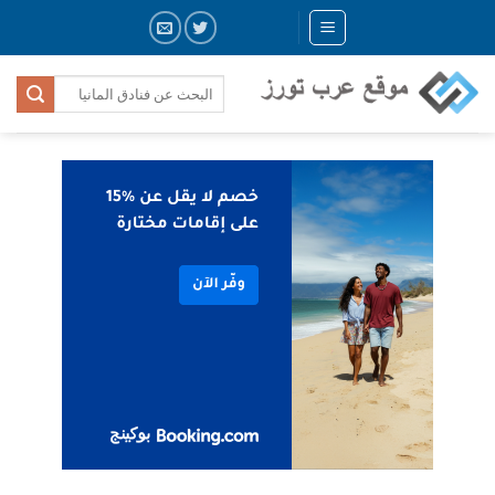
Skip
to
content