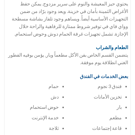
يحتوي حيز المعيشة والنوم على سرير مزدوج. يمكن حفظ
الأغراض الثمينة بأمان في خزينة. ويعد وجود برّاد من ضمن
التجهيزات الأساسية أيضاً. ويساهم وجود تلفاز بشاشة مسطحة
وواي فاي في توفير شروط ممتازة للرفاهية والراحة خلال
الإجازة. تشمل تجهيزات غرفة الحمام دوش وحوض استحمام.
الطعام والشراب
يتضمن القسم الخاص بفن الأكل مطعماً وبار. يؤمن بوفيه الفطور
الغني انطلاقة يوم موفقة.
بعض الخدمات في الفندق
فندق 3 نجوم
حمام
تخزين الأمانات
دش
بار
حوض استحمام
مطعم
خدمة الإنترنت
قاعة إجتماعات
ثلاجة