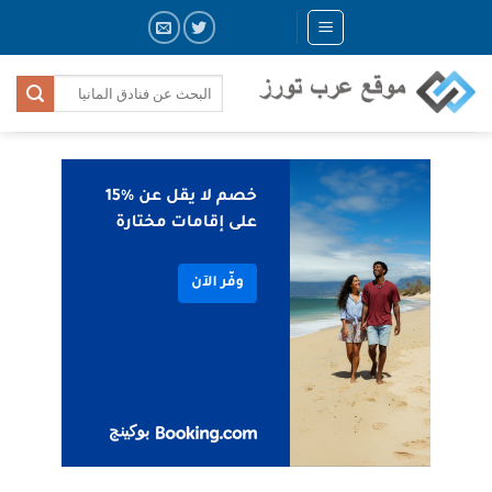
Skip
to
content