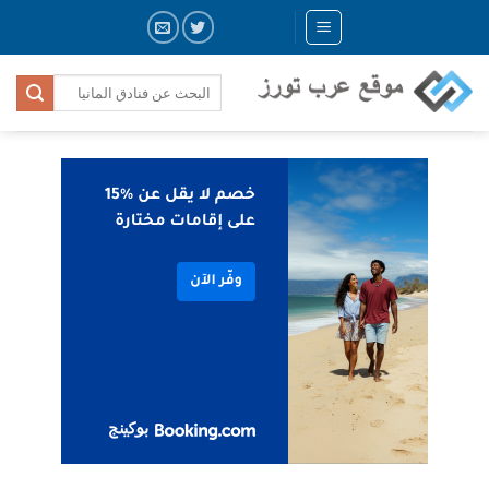
Skip
to
content