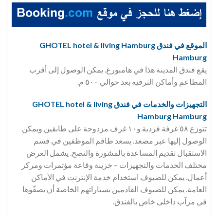
الموقع في فندق GHOTEL hotel & living Hamburg
Hamburg
يقع فندق المدينة هذا في هامبورغ. يمكن الوصول إلى أقرب
المطاعم وأماكن الترفيه بعد حوالي ٥٠٠ م.
التجهيزات والخدمات في فندق GHOTEL hotel & living
Hamburg Hamburg
تتوزع ٥٨ غرفة فردية و١٠ غرف مزدوجة على طابقين ويمكن
الوصول إليها عبر مصعد. يسعد طاقم الموظفين في قسم
الاستقبال تقديم المساعدة بالمشورة والنصح. يشمل العرض
مختلف الخدمات والتجهيزات – خزينة وقاعة مؤتمرات ومركز
أعمال. يمكن للضيوف استخدام خدمة الإنترنت في الأماكن
العامة. يمكن للضيوف القادمين بسياراتهم الخاصة أن يصفّوها
في مرآب داخلي خاص بالفندق.