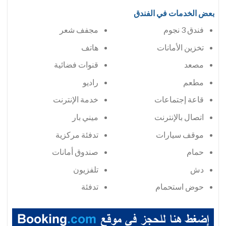
بعض الخدمات في الفندق
فندق 3 نجوم
مجفف شعر
تخزين الأمانات
هاتف
مصعد
قنوات فضائية
مطعم
راديو
قاعة إجتماعات
خدمة الإنترنت
اتصال بالإنترنت
ميني بار
موقف سيارات
تدفئة مركزية
حمام
صندوق أمانات
دش
تلفزيون
حوض استحمام
تدفئة