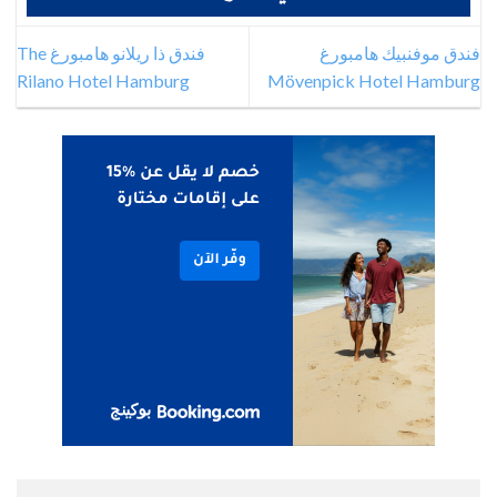
فندق موفنبيك هامبورغ
فندق ذا ريلانو هامبورغ The
Rilano Hotel Hamburg
Mövenpick Hotel Hamburg