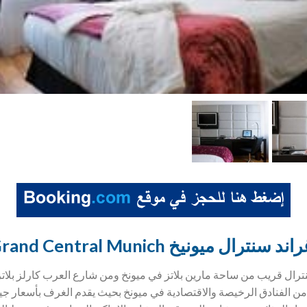
نيخ Eurostars Grand Central Munich
سنترال قريب من ساحة مارين بلاتز في ميونخ ومن شارع العرب كارلز ب
ر من الفنادق الرخيصة والاقتصادية في ميونخ بحيث يقدم الغرف بأسعار ج