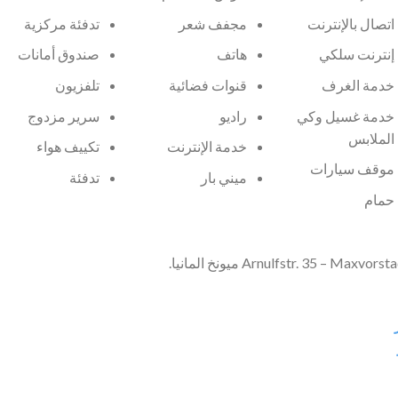
اتصال بالإنترنت
مجفف شعر
تدفئة مركزية
إنترنت سلكي
هاتف
صندوق أمانات
خدمة الغرف
قنوات فضائية
تلفزيون
خدمة غسيل وكي
راديو
سرير مزدوج
الملابس
خدمة الإنترنت
تكييف هواء
موقف سيارات
ميني بار
تدفئة
حمام
Arnulfstr. 35 – ميونخ المانيا.