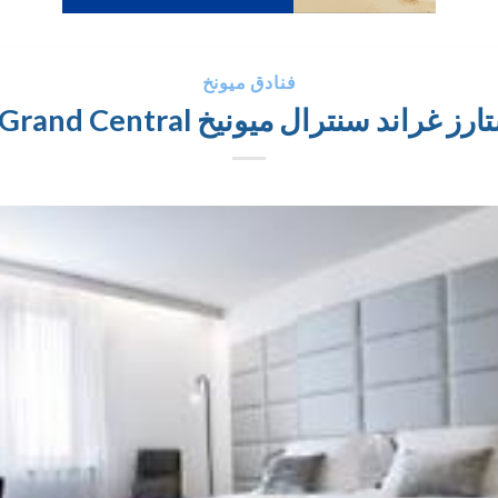
فنادق ميونخ
د سنترال ميونيخ Eurostars Grand Central