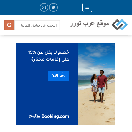
Skip
to
content