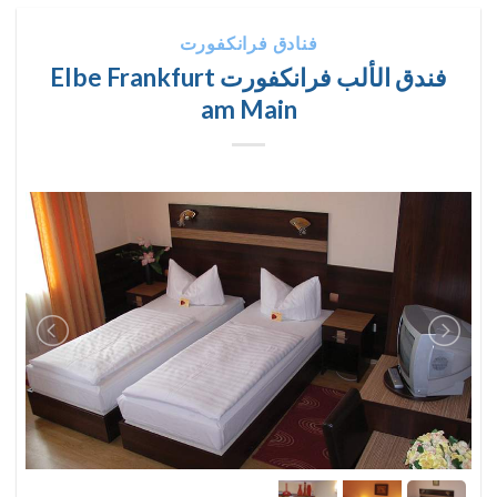
فنادق فرانكفورت
فندق الألب فرانكفورت Elbe Frankfurt
am Main