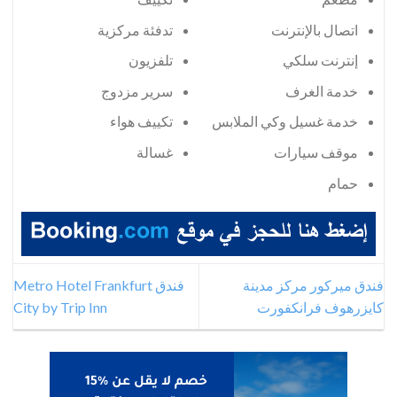
اتصال بالإنترنت
تدفئة مركزية
إنترنت سلكي
تلفزيون
خدمة الغرف
سرير مزدوج
خدمة غسيل وكي الملابس
تكييف هواء
موقف سيارات
غسالة
حمام
فندق ميركور مركز مدينة
فندق Metro Hotel Frankfurt
كايزرهوف فرانكفورت
City by Trip Inn