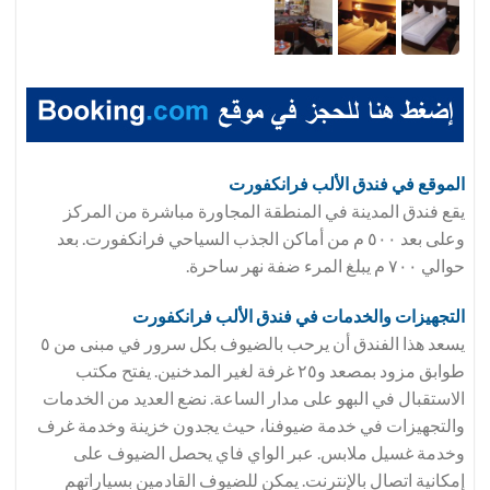
الموقع في فندق
الألب فرانكفورت
يقع فندق المدينة في المنطقة المجاورة مباشرة من المركز
وعلى بعد ٥٠٠ م من أماكن الجذب السياحي فرانكفورت. بعد
حوالي ٧٠٠ م يبلغ المرء ضفة نهر ساحرة.
التجهيزات والخدمات في فندق
الألب فرانكفورت
يسعد هذا الفندق أن يرحب بالضيوف بكل سرور في مبنى من ٥
طوابق مزود بمصعد و٢٥ غرفة لغير المدخنين. يفتح مكتب
الاستقبال في البهو على مدار الساعة. نضع العديد من الخدمات
والتجهيزات في خدمة ضيوفنا، حيث يجدون خزينة وخدمة غرف
وخدمة غسيل ملابس. عبر الواي فاي يحصل الضيوف على
إمكانية اتصال بالإنترنت. يمكن للضيوف القادمين بسياراتهم