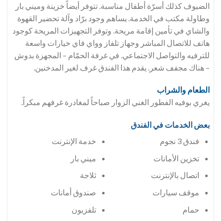
الضيوف كذلك أسرّة أطفال مناسبة. تتوفر أيضاً خزينة وميني بار
وطاولة مكتب في الخدمة. يساهم وجود برّاد وآلة تحضير القهوة
والشاي في تأمين إقامة مريحة. وتوفر التجهيزات المريحة كوجود
هاتف للاتصال المباشر وجهاز تلفاز وواي فاي خيارات واسعة
للترفيه والتواصل الاجتماعي. في غرفة الحمّام – المجهزة بدوش
– هناك مجفف شعر. يقدم هذا الفندق غرف لغير المدخنين.
الطعام والشراب
يغري بوفيه الفطور الغني الزوار صباحاً لمغادرة غرفهم مبكراً.
بعض الخدمات في الفندق
فندق 3 نجوم
خدمة الإنترنت
تخزين الأمانات
ميني بار
اتصال بالإنترنت
ثلاجة
موقف سيارات
صندوق أمانات
حمام
تلفزيون