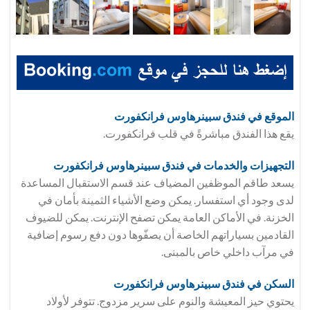
الموقع في فندق
سبينرهاوس فرانكفورت
يقع هذا الفندق مباشرةً في قلب فرانكفورت.
التجهيزات والخدمات في فندق
سبينرهاوس فرانكفورت
يسعد طاقم الموظفين المضياف عند قسم الاستقبال المساعدة
لدى وجود أي استفسار. يمكن وضع الأشياء الثمينة بأمان في
الخزنة. في الأماكن العامة يمكن تصفح الإنترنت. يمكن للضيوف
القادمين بسياراتهم الخاصة أن يصفّوها دون دفع رسوم إضافية
في مرآب داخلي خاص بالمبنى.
السكن في فندق
سبينرهاوس فرانكفورت
يحتوي حيز المعيشة والنوم على سرير مزدوج. تتوفر لأولاد