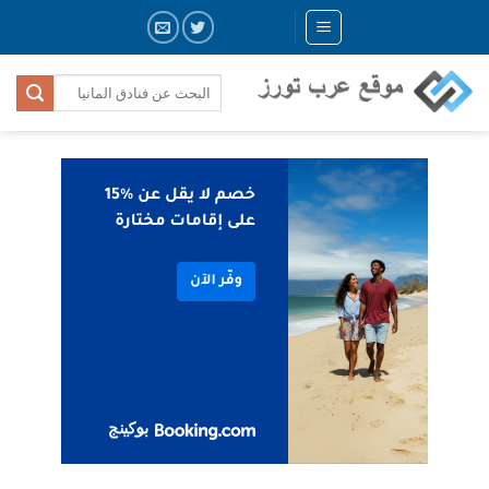
Skip
to
content