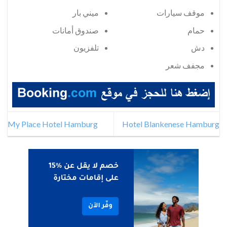
موقف سيارات
ميني بار
حمام
صندوق أمانات
دش
تلفزيون
مجفف شعر
My Place Hotel Hamburg
Hotel Blankenese Hamburg