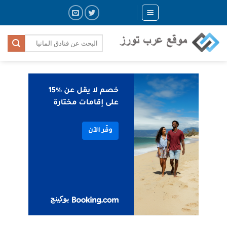
Skip
to
content