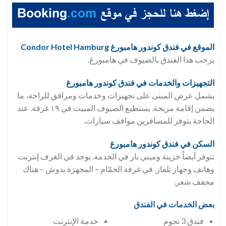
الموقع في فندق كوندور هامبورغ Condor Hotel Hamburg
يرحب هذا الفندق بالضيوف في هامبورغ.
التجهيزات والخدمات في فندق
كوندور هامبورغ
يشمل عرض المبنى على تجهيزات وخدمات ومرافق للراحة، ما
يضمن إقامة مريحة. يستطيع الضيوف المبيت في ١٩ غرفة. عند
الحاجة يتوفر للمسافرين مواقف سيارات.
السكن في فندق
كوندور هامبورغ
تتوفر أيضاً خزينة وميني بار في الخدمة. يوجد في الغرف إنترنت
وهاتف وجهاز تلفاز. في غرفة الحمّام – المجهزة بدوش – هناك
مجفف شعر.
بعض الخدمات في الفندق
فندق 3 نجوم
خدمة الإنترنت