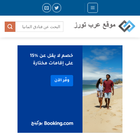
Skip
to
content