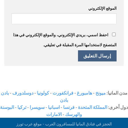
الموقع الإلكتروني
احفظ اسمي، بريدي الإلكتروني، والموقع الإلكتروني في هذا
المتصفح لاستخدامها المرة المقبلة في تعليقي.
مدن المانيا:
ميونخ
-
هامبورغ
-
فرانكفورت
-
كولونيا
-
دوسلدورف
-
بادن
بادن
دول أخرى:
المملكة المتحدة
-
فرنسا
-
اسبانيا
-
سويسرا
-
تركيا
-
البوسنة
والهرسك
-
الامارات
الحجز في فنادق المانيا للمسافرون العرب - موقع عرب تورز