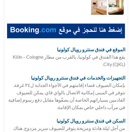
الموقع في فندق
سنترو رويال كولونيا
يقع هذا الفندق في كولونيا، بالقرب من مطار Köln – Cologne
City (QKL).
التجهيزات والخدمات في فندق
سنترو رويال كولونيا
بإمكان الضيوف قضاء إقامتهم في الأجواء الجذابة ل٣٤ غرفة.
تتوفر في المبنى إمكانية الاتصال بالواي فاي. يمكن للضيوف
القادمين بسياراتهم الخاصة أن يصفّوها مقابل دفع رسوم إضافية
في مرآب داخلي خاص بمكان الإقامة.
السكن في فندق
سنترو رويال كولونيا
من أجل ليلة هادئة ومريحة يتوفر للضيوف سرير مزدوج. هناك