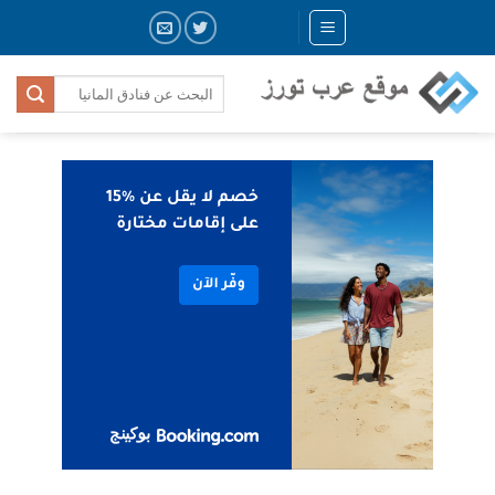
Skip
to
content