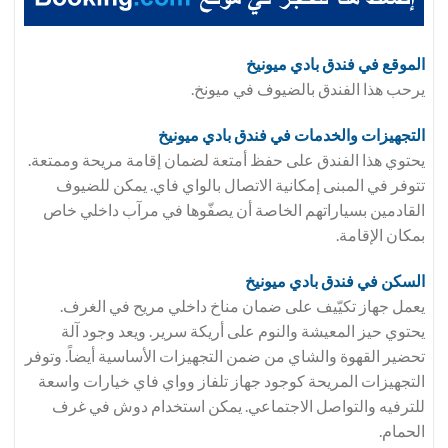
الموقع في فندق
بادي ميونيخ
يرحب هذا الفندق بالضيوف في ميونخ.
التجهيزات والخدمات في فندق
بادي ميونيخ
يحتوي هذا الفندق على حفظ أمتعة لضمان إقامة مريحة وممتعة.
تتوفر في المبنى إمكانية الاتصال بالواي فاي. يمكن للضيوف
القادمين بسياراتهم الخاصة أن يصفّوها في مرآب داخلي خاص
بمكان الإقامة.
السكن في فندق
بادي ميونيخ
يعمل جهاز تكيّيف على ضمان مناخ داخلي مريح في الغرف.
يحتوي حيز المعيشة والنوم على أريكة سرير. ويعد وجود آلة
تحضير القهوة والشاي من ضمن التجهيزات الأساسية أيضاً. وتوفر
التجهيزات المريحة كوجود جهاز تلفاز وواي فاي خيارات واسعة
للترفيه والتواصل الاجتماعي. يمكن استخدام دوش في غرف
الحمام.