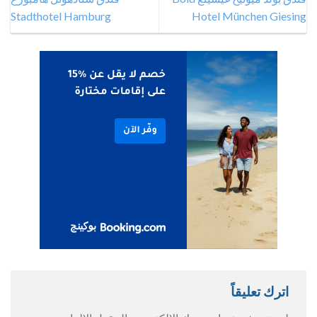
Stadthotel Hamburg
Hotel München Giesing
اترك تعليقاً