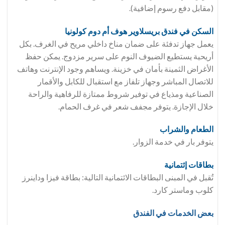
(مقابل دفع رسوم إضافية).
السكن في فندق
بريسلاوير هوف أم دوم كولونيا
يعمل جهاز تدفئة على ضمان مناخ داخلي مريح في الغرف. بكل
أريحية يستطيع الضيوف النوم على سرير مزدوج. يمكن حفظ
الأغراض الثمينة بأمان في خزينة. ويساهم وجود الإنترنت وهاتف
للاتصال المباشر وجهاز تلفاز مع استقبال للكابل والأقمار
الصناعية ومذياع في توفير شروط ممتازة للرفاهية والراحة
خلال الإجازة. يتوفر مجفف شعر في غرف الحمام.
الطعام والشراب
يتوفر بار في خدمة الزوار.
بطاقات إئتمانية
تُقبل في المبنى البطاقات الائتمانية التالية: بطاقة فيزا وداينرز
كلوب وماستر كارد.
بعض الخدمات في الفندق