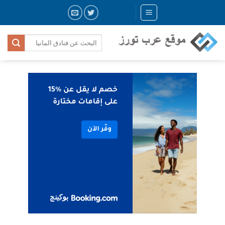
Skip
to
content