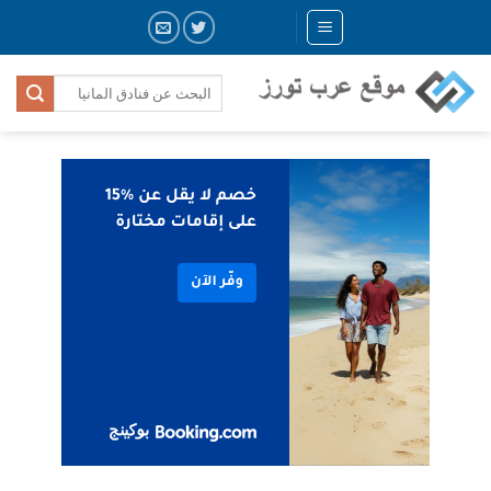
Skip
to
content