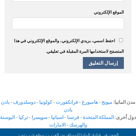
الموقع الإلكتروني
احفظ اسمي، بريدي الإلكتروني، والموقع الإلكتروني في هذا
المتصفح لاستخدامها المرة المقبلة في تعليقي.
مدن المانيا:
ميونخ
-
هامبورغ
-
فرانكفورت
-
كولونيا
-
دوسلدورف
-
بادن
بادن
دول أخرى:
المملكة المتحدة
-
فرنسا
-
اسبانيا
-
سويسرا
-
تركيا
-
البوسنة
والهرسك
-
الامارات
الحجز في فنادق المانيا للمسافرون العرب - موقع عرب تورز