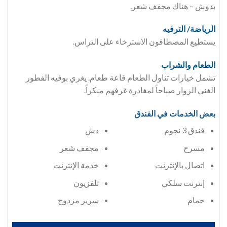
بدوش – هناك مجفف شعر.
الرياضة/ الترفيه
يستطيع المصطافون الاسترخاء على التراس.
الطعام والشراب
تشمل خيارات تناول الطعام قاعة طعام. يغري بوفيه الفطور
الغني الزوار صباحاً لمغادرة غرفهم مبكراً.
بعض الخدمات في الفندق
فندق 3 نجوم
دش
مسرح
مجفف شعر
اتصال بالإنترنت
خدمة الإنترنت
إنترنت سلكي
تلفزيون
حمام
سرير مزدوج