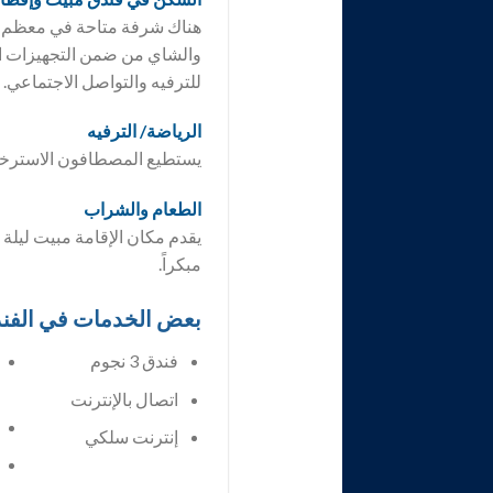
هناك شرفة متاحة في معظم ال
والشاي من ضمن التجهيزات ال
للترفيه والتواصل الاجتماعي
الرياضة/ الترفيه
يستطيع المصطافون الاسترخا
الطعام والشراب
يقدم مكان الإقامة مبيت ليلة
مبكراً.
بعض الخدمات في الفن
فندق 3 نجوم
اتصال بالإنترنت
إنترنت سلكي