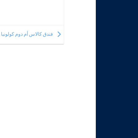
فندق كالاس أم دوم كولونيا Callas Am Dom Cologne