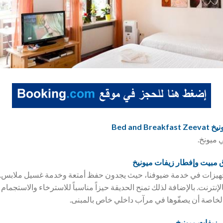
Bed an
 ميونخ.
ق
مبيت وإفطار زيفات ميونيخ
تجهيزات في خدمة ضيوفنا، حيث يجدون حفظ أمتعة وخدمة غسيل ملابس. 
نترنت. بالإضافة لذلك تمنح الحديقة حيزاً مناسباً للاسترخاء والاستجمام
لخاصة أن يصفّوها في مرآب داخلي خاص بالمبنى.
 زيفات ميونيخ