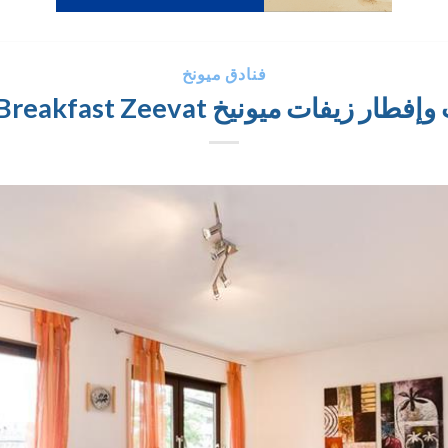
فنادق ميونخ
يفات ميونيخ Bed and Breakfast Zeevat