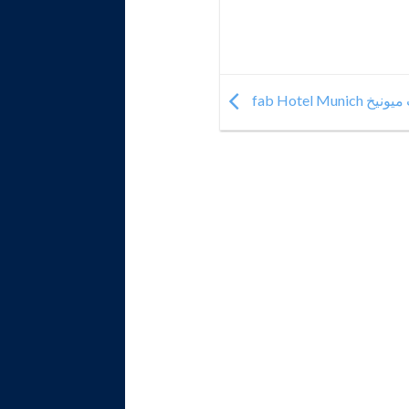
fab Hotel Muni