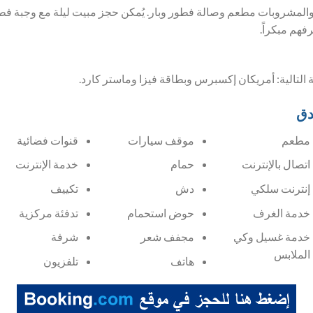
المشروبات مطعم وصالة فطور وبار. يُمكن حجز مبيت ليلة مع وجبة فطو
رفهم مبكراً.
ة التالية: أمريكان إكسبرس وبطاقة فيزا وماستر كارد.
دق
مطعم
موقف سيارات
قنوات فضائية
اتصال بالإنترنت
حمام
خدمة الإنترنت
إنترنت سلكي
دش
تكييف
خدمة الغرف
حوض استحمام
تدفئة مركزية
خدمة غسيل وكي
مجفف شعر
شرفة
الملابس
هاتف
تلفزيون