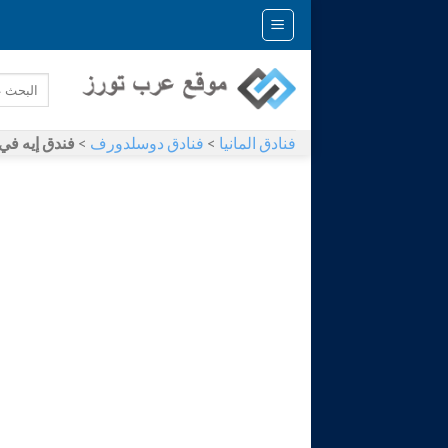
Skip
to
content
فنادق المانيا
>
فنادق دوسلدورف
>
فندق إيه في