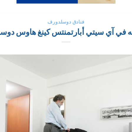
فنادق دوسلدورف
ه في آي سيتي أبارتمنتس كينغ هاوس دو