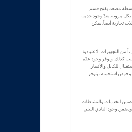
يث يمكن الوصول إليها بواسطة مصعد. يفتح قسم
مغادرة بكل مرونة. يعدّ وجود خدمة
ت تجارية أيضاً. يمكن
 من التجهيزات الاعتيادية
ب كذلك. ويوفر وجود عدّة
قبال للكابل والأقمار
 وحوض استحمام، يتوفر
. تضمن الخدمات والنشاطات
 ويضمن وجود النادي الليلي