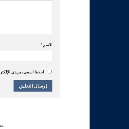
الاسم
*
احفظ اسمي، بريدي الإلكترون
مدن