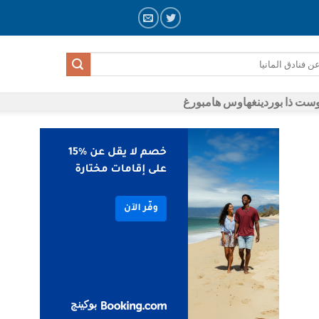
ست ذا بوردينغهاوس هامبورغ