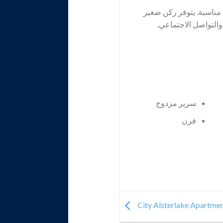
 مناسبة. يتوفر ركن صغير
والتواصل الاجتماعي.
سرير مزدوج
فرن
City Alsterlake Apartm