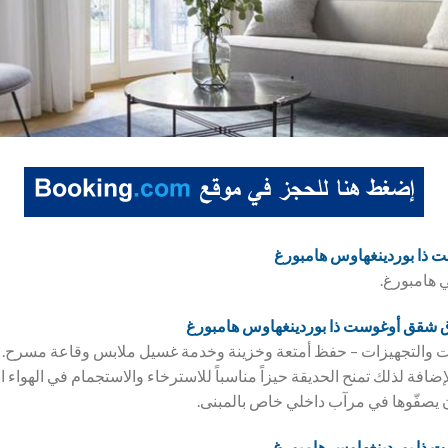
ذا بوردينغهاوس هامبورغ
 هامبورغ.
ق
شقق أوغوست ذا بوردينغهاوس هامبورغ
والتجهيزات – حفظ أمتعة وخزينة وخدمة غسيل ملابس وقاعة مسرح. إن
لإضافة لذلك تمنح الحديقة حيزاً مناسباً للاسترخاء والاستجمام في الهوا
ن يصفّوها في مرآب داخلي خاص بالمبنى.
 ذا بوردينغهاوس هامبورغ