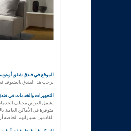
الموقع في فندق
شقق أوغوست 
يرحب هذا الفندق بالضيوف في
التجهيزات والخدمات في فند
يشمل العرض مختلف الخدمات 
متوفرة في الأماكن العامة. با
القادمين بسياراتهم الخاصة أ
السكن في فندق
شقق أوغوست