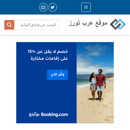
Skip
to
content