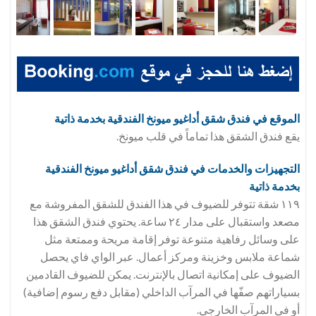
الموقع في فندق
شقق أداغيو ميونخ الفندقية بخدمة ذاتية
يقع فندق الشقق هذا تماماً في قلب ميونخ.
التجهيزات والخدمات في فندق
شقق أداغيو ميونخ الفندقية
بخدمة ذاتية
١١٩ شقة تتوفر للضيوف في هذا الفندق للشقق المفروشة مع
مصعد واستقبال على مدار ٢٤ ساعة. يحتوي فندق الشقق هذا
على وسائل رفاهية متنوعة توفر إقامة مريحة وممتعة مثل
شماعة ملابس وخزينة ومركز أعمال. عبر الواي فاي يحصل
الضيوف على إمكانية اتصال بالإنترنت. يمكن للضيوف القادمين
بسياراتهم صفّها في المرآب الداخلي (مقابل دفع رسوم إضافية)
أو في المرآب الخارجي.