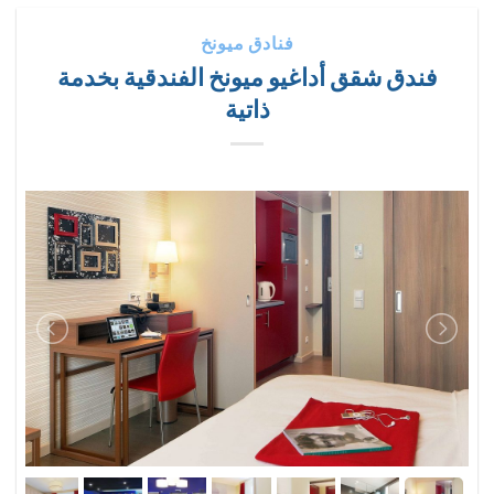
فنادق ميونخ
فندق شقق أداغيو ميونخ الفندقية بخدمة
ذاتية