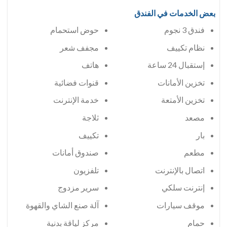
بعض الخدمات في الفندق
فندق 3 نجوم
حوض استحمام
مجفف شعر
إستقبال 24 ساعة
هاتف
تخزين الأمانات
قنوات فضائية
تخزين الأمتعة
خدمة الإنترنت
مصعد
ثلاجة
بار
تكييف
مطعم
صندوق أمانات
اتصال بالإنترنت
تلفزيون
إنترنت سلكي
سرير مزدوج
موقف سيارات
آلة صنع الشاي والقهوة
حمام
مركز لياقة بدنية