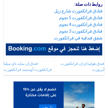
روابط ذات صلة:
فنادق فرانكفورت شارع زيل
فنادق فرانكفورت 5 نجوم
فنادق فراتكفورت 4 نجوم
فنادق فرانكفورت 3 نجوم
شقق فندقية في فرانكفورت
فندق هوليداي إن فرانكفورت
فندق إن سايد باي ميليا
آيربورت
فرانكفورت أوستيند فرانكفورت