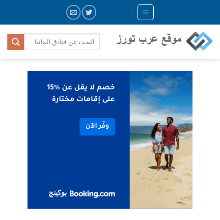
Skip
to
content