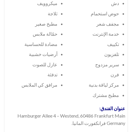
دش
ميكروويف
حوض استحمام
ثلاجة
مجفف شعر
مطبخ صغير
خدمة الإنترنت
حمّالة ملابس
تكييف
مضادة للحساسية
تلفزيون
أرضيات خشبية
سرير مزدوج
عازل للصوت
فرن
تدفئة
مركز لياقة بدنية
مرافق كي الملابس
مطبخ مشترك
عنوان الفندق:
Hamburger Allee 4 – Westend, 60486 Frankfurt Main
Germany فرانكفورت المانيا.