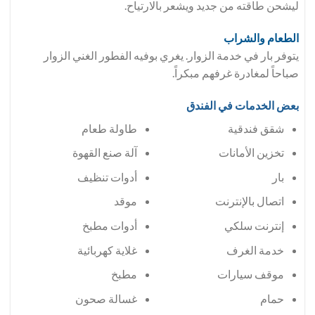
ليشحن طاقته من جديد ويشعر بالارتياح.
الطعام والشراب
يتوفر بار في خدمة الزوار. يغري بوفيه الفطور الغني الزوار
صباحاً لمغادرة غرفهم مبكراً.
بعض الخدمات في الفندق
شقق فندقية
طاولة طعام
تخزين الأمانات
آلة صنع القهوة
بار
أدوات تنظيف
اتصال بالإنترنت
موقد
إنترنت سلكي
أدوات مطبخ
خدمة الغرف
غلاية كهربائية
موقف سيارات
مطبخ
حمام
غسالة صحون