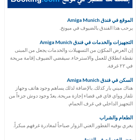
الموقع في فندق Amiga Munich
يرحب هذا الفندق بالضيوف في ميونخ.
التجهيزات والخدمات في فندق Amiga Munich
إن العرض المكوّن من التسهيلات والخدمات يجعل من المبنى
نقطة انطلاق للعمل والاسترخاء. سيقضي الضيوف إقامة مريحة
في ٢٢ غرفة.
السكن في فندق Amiga Munich
هناك ميني بار كذلك. بالإضافة لذلك يساهم وجود هاتف وجهاز
تلفاز وواي فاي في قضاء إجازة مريحة. يعدّ وجود دوش جزءاً من
التجهيز الداخلي في غرف الحمام.
الطعام والشراب
يغري بوفيه الفطور الغني الزوار صباحاً لمغادرة غرفهم مبكراً.
بعض الخدمات في الفندق