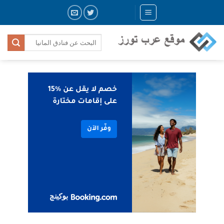
Skip
to
content