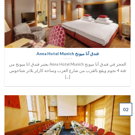
فندق آنا ميونخ Anna Hotel Munich
الحجز في فندق آنا ميونخ Anna Hotel Munich يعتبر فندق انا ميونخ من
فئة 4 نجوم ويقع بالقرب من شارع العرب وساحة كارلز بلاتز شتاخوس
[...]
02