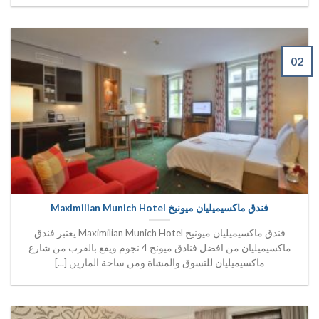
02
فندق ماكسيميليان ميونيخ Maximilian Munich Hotel
فندق ماكسيميليان ميونيخ Maximilian Munich Hotel يعتبر فندق
ماكسيميليان من افضل فنادق ميونخ 4 نجوم ويقع بالقرب من شارع
ماكسيميليان للتسوق والمشاة ومن ساحة المارين [...]