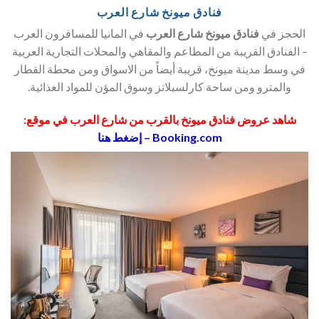
فنادق ميونخ شارع العرب
الحجز في
فنادق ميونخ شارع العرب
في المانيا للمسافرون العرب
– الفنادق القريبة من المطاعم والمقاهي والمحلات التجارية العربية
في وسط مدينة ميونخ، قريبة أيضاً من الاسواق ومن محطة القطار
والمترو ومن ساحة كارلسبلاتز وسوق المؤن للمواد الغذائية.
شاهد عروض فنادق ميونخ بالقرب من شارع العرب في موقع:
Booking.com – إضغط هنا