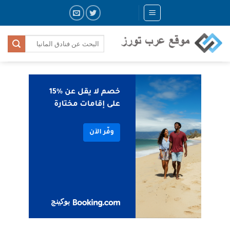
Skip
to
content