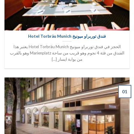
فندق توربراو ميونيخ Hotel Torbräu Munich
الحجز في فندق توربراو ميونيخ Hotel Torbräu Munich يعتبر هذا
الفندق من فئة 4 نجوم وهو قريب من ساحة Marienplatz وهو بالقرب
من بوابة ايسار [...]
01