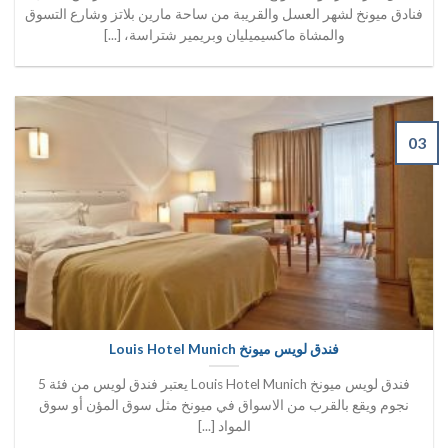
فنادق ميونخ لشهر العسل والقريبة من ساحة مارين بلاتز وشارع التسوق
والمشاة ماكسيميليان وبريمير شتراسة، [...]
03
فندق لويس ميونخ Louis Hotel Munich
فندق لويس ميونخ Louis Hotel Munich يعتبر فندق لويس من فئة 5
نجوم ويقع بالقرب من الاسواق في ميونخ مثل سوق المؤن أو سوق
المواد [...]