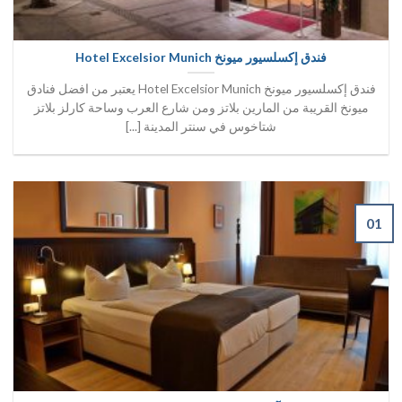
فندق إكسلسيور ميونخ Hotel Excelsior Munich
فندق إكسلسيور ميونخ Hotel Excelsior Munich يعتبر من افضل فنادق
ميونخ القريبة من المارين بلاتز ومن شارع العرب وساحة كارلز بلاتز
شتاخوس في سنتر المدينة [...]
01